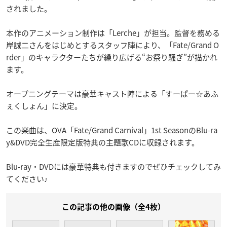
されました。
本作のアニメーション制作は「Lerche」が担当。監督を務める
岸誠二さんをはじめとするスタッフ陣により、「Fate/Grand O
rder」のキャラクターたちが繰り広げる“お祭り騒ぎ”が描かれ
ます。
オープニングテーマは豪華キャスト陣による「すーぱー☆あふ
ぇくしょん」に決定。
この楽曲は、OVA「Fate/Grand Carnival」1st SeasonのBlu-ra
y&DVD完全生産限定版特典の主題歌CDに収録されます。
Blu-ray・DVDには豪華特典も付きますのでぜひチェックしてみ
てください♪
この記事の他の画像（全4枚）