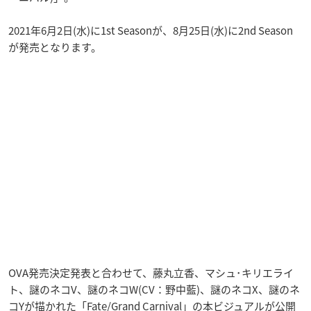
2021年6月2日(水)に1st Seasonが、8月25日(水)に2nd Season
が発売となります。
OVA発売決定発表と合わせて、藤丸立香、マシュ･キリエライ
ト、謎のネコV、謎のネコW(CV：野中藍)、謎のネコX、謎のネ
コYが描かれた「Fate/Grand Carnival」の本ビジュアルが公開