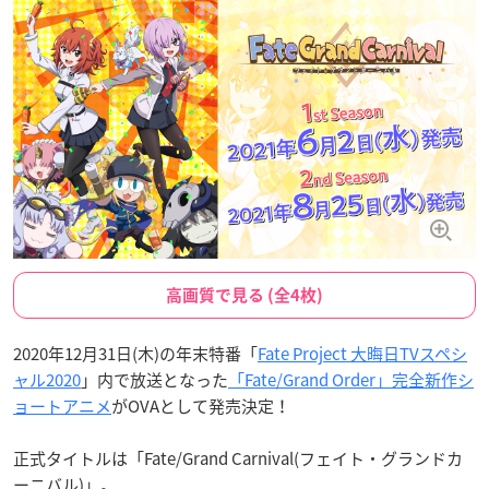
高画質で見る (全4枚)
2020年12月31日(木)の年末特番「
Fate Project 大晦日TVスペシ
ャル2020
」内で放送となった
「Fate/Grand Order」完全新作シ
ョートアニメ
がOVAとして発売決定！
正式タイトルは「Fate/Grand Carnival(フェイト・グランドカ
ーニバル)」。