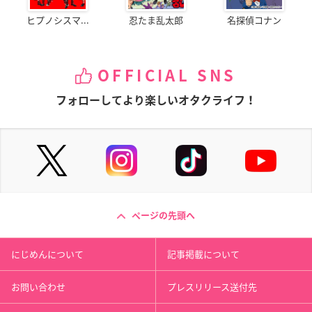
ヒプノシスマ...
忍たま乱太郎
名探偵コナン
OFFICIAL SNS
フォローしてより楽しいオタクライフ！
ページの先頭へ
にじめんについて
記事掲載について
お問い合わせ
プレスリリース送付先