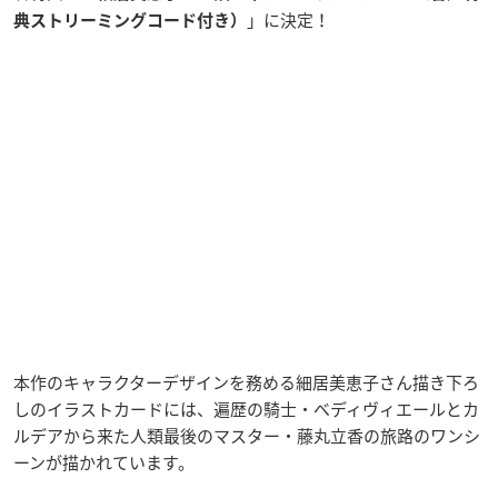
」に決定！
典ストリーミングコード付き）
本作のキャラクターデザインを務める細居美恵子さん描き下ろ
しのイラストカードには、遍歴の騎士・べディヴィエールとカ
ルデアから来た人類最後のマスター・藤丸立香の旅路のワンシ
ーンが描かれています。