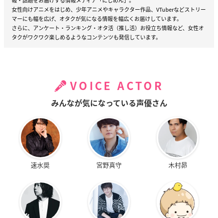
報・話題をお届けする情報メディア「にじめん」。
※敬称略
女性向けアニメをはじめ、少年アニメやキャラクター作品、VTuberなどストリー
マーにも幅を広げ、オタクが気になる情報を幅広くお届けしています。
さらに、アンケート・ランキング・オタ活（推し活）お役立ち情報など、女性オ
タクがワクワク楽しめるようなコンテンツも発信しています。
VOICE ACTOR
みんなが気になっている声優さん
速水奨
宮野真守
木村昴