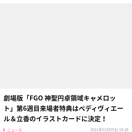
劇場版「FGO 神聖円卓領域キャメロッ
ト」第6週目来場者特典はべディヴィエー
ル＆立香のイラストカードに決定！
2021年01月05日 18:28
ニュース