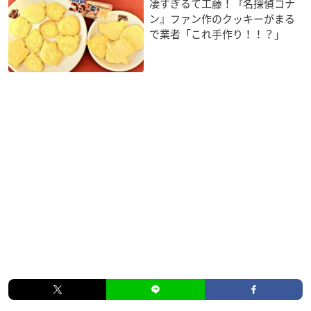
凄すぎるて工藤！『名探偵コナ
ン』ファン作のクッキーがまる
で業者「これ手作り！！？」