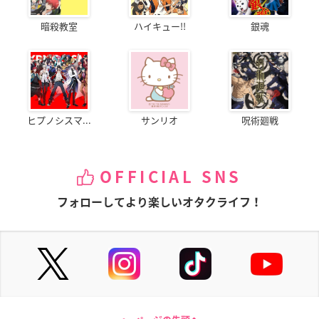
暗殺教室
ハイキュー!!
銀魂
ヒプノシスマ...
サンリオ
呪術廻戦
OFFICIAL SNS
フォローしてより楽しいオタクライフ！