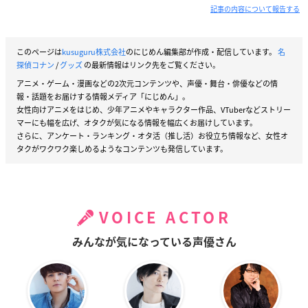
記事の内容について報告する
このページは
kusuguru株式会社
のにじめん編集部が作成・配信しています。
名
探偵コナン
/
グッズ
の最新情報はリンク先をご覧ください。
アニメ・ゲーム・漫画などの2次元コンテンツや、声優・舞台・俳優などの情
報・話題をお届けする情報メディア「にじめん」。
女性向けアニメをはじめ、少年アニメやキャラクター作品、VTuberなどストリー
マーにも幅を広げ、オタクが気になる情報を幅広くお届けしています。
さらに、アンケート・ランキング・オタ活（推し活）お役立ち情報など、女性オ
タクがワクワク楽しめるようなコンテンツも発信しています。
VOICE ACTOR
みんなが気になっている声優さん