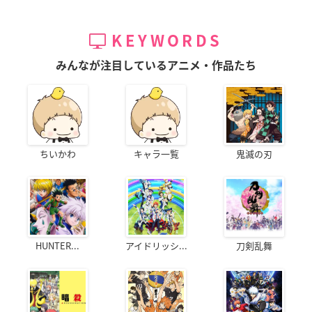
KEYWORDS
みんなが注目しているアニメ・作品たち
ちいかわ
キャラ一覧
鬼滅の刃
HUNTER...
アイドリッシ...
刀剣乱舞