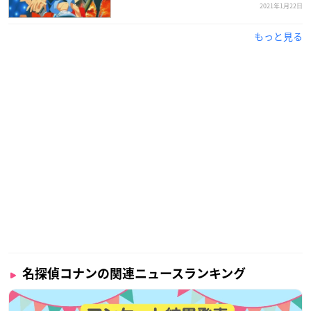
— 江戸川コナン (@conan_file)
January 27, 2021
2021年1月22日
もっと見る
名探偵コナンの関連ニュースランキング