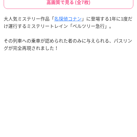
高画質で見る (全7枚)
大人気ミステリー作品「
名探偵コナン
」に登場する1年に1度だ
け運行するミステリートレイン「ベルツリー急行」。
その列車への乗車が認められた者のみに与えられる、パスリン
グが完全再現されました！