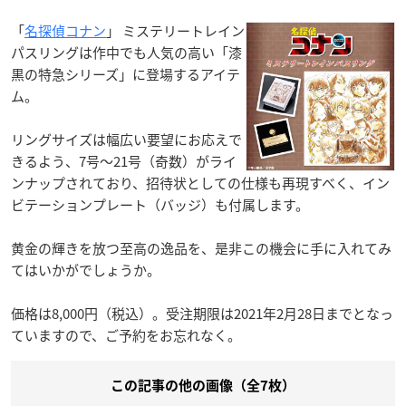
「
名探偵コナン
」 ミステリートレイン
パスリングは作中でも人気の高い「漆
黒の特急シリーズ」に登場するアイテ
ム。
リングサイズは幅広い要望にお応えで
きるよう、7号～21号（奇数）がライ
ンナップされており、招待状としての仕様も再現すべく、イン
ビテーションプレート（バッジ）も付属します。
黄金の輝きを放つ至高の逸品を、是非この機会に手に入れてみ
てはいかがでしょうか。
価格は8,000円（税込）。受注期限は2021年2月28日までとなっ
ていますので、ご予約をお忘れなく。
この記事の他の画像（全7枚）