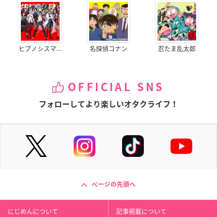
ヒプノシスマ...
名探偵コナン
忍たま乱太郎
OFFICIAL SNS
フォローしてより楽しいオタクライフ！
ページの先頭へ
にじめんについて
記事掲載について