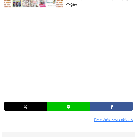
全9種
記事の内容について報告する