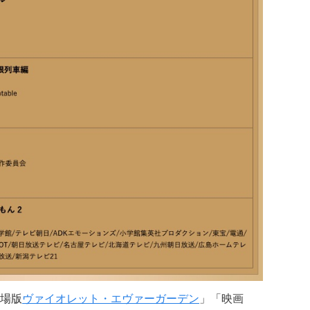
場版
ヴァイオレット・エヴァーガーデン
」「映画