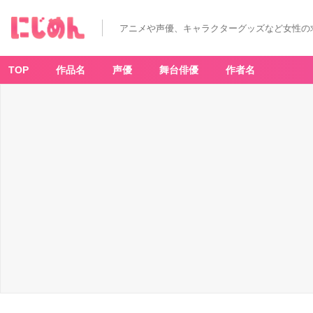
アニメや声優、キャラクターグッズなど女性の
TOP
作品名
声優
舞台俳優
作者名