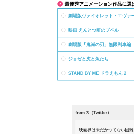
最優秀アニメーション作品に選
劇場版ヴァイオレット・エヴァ
映画 えんとつ町のプペル
劇場版「鬼滅の刃」無限列車編
ジョゼと虎と魚たち
STAND BY ME ドラえもん 2
映画界は未だかつてない困難