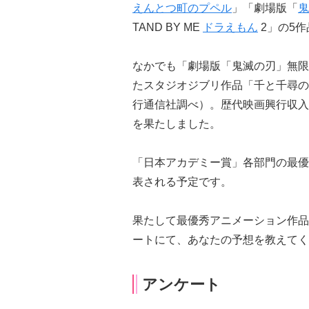
えんとつ町のプペル
」「劇場版「
鬼
TAND BY ME
ドラえもん
2」の5
なかでも「劇場版「鬼滅の刃」無限
たスタジオジブリ作品「千と千尋の
行通信社調べ）。歴代映画興行収入
を果たしました。
「日本アカデミー賞」各部門の最優
表される予定です。
果たして最優秀アニメーション作品
ートにて、あなたの予想を教えてく
アンケート