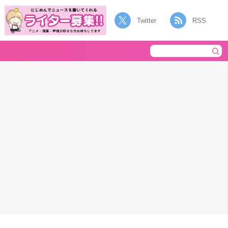
Twitter
RSS