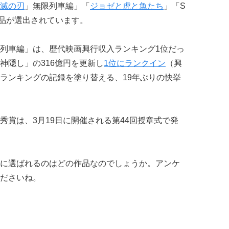
滅の刃
」無限列車編」「
ジョゼと虎と魚たち
」「S
作品が選出されています。
列車編」は、歴代映画興行収入ランキング1位だっ
神隠し」の316億円を更新し
1位にランクイン
（興
ランキングの記録を塗り替える、19年ぶりの快挙
秀賞は、3月19日に開催される第44回授章式で発
に選ばれるのはどの作品なのでしょうか。アンケ
ださいね。