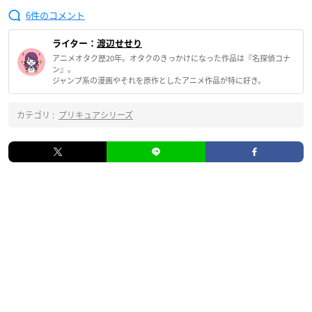
6
ライター：
渡辺せせり
アニメオタク歴20年。オタクのきっかけになった作品は『名探偵コナ
ン』。
ジャンプ系の漫画やそれを原作としたアニメ作品が特に好き。
カテゴリ :
プリキュアシリーズ