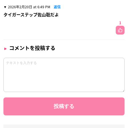
2026年2月20日 at 6:49 PM
返信
タイガーステップ佐山聡だよ
1
コメントを投稿する