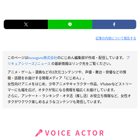
記事の内容について報告する
このページは
kusuguru株式会社
のにじめん編集部が作成・配信しています。
プ
リキュアシリーズ
/
ニュース
の最新情報はリンク先をご覧ください。
アニメ・ゲーム・漫画などの2次元コンテンツや、声優・舞台・俳優などの情
報・話題をお届けする情報メディア「にじめん」。
女性向けアニメをはじめ、少年アニメやキャラクター作品、VTuberなどストリー
マーにも幅を広げ、オタクが気になる情報を幅広くお届けしています。
さらに、アンケート・ランキング・オタ活（推し活）お役立ち情報など、女性オ
タクがワクワク楽しめるようなコンテンツも発信しています。
VOICE ACTOR