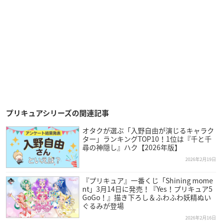
プリキュアシリーズの関連記事
オタクが選ぶ「入野自由が演じるキャラク
ター」ランキングTOP10！1位は『千と千
尋の神隠し』ハク【2026年版】
2026年2月19日
『プリキュア』一番くじ「Shining mome
nt」3月14日に発売！『Yes！プリキュア5
GoGo！』描き下ろし＆ふわふわ妖精ぬい
ぐるみが登場
2026年2月16日