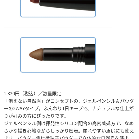
1,320円（税込）／数量限定
「消えない自然眉」がコンセプトの、ジェルペンシル＆パウダ
ーの2WAYタイプ。ふんわり1日キープで、ナチュラルな仕上が
りが好みの方にぴったりです。
ジェルペンシル側は揮発性シリコン配合の高密着処方で、なめ
らかな描き心地ながらしっかり密着。崩れやすい眉尻にも使え
ます。パウダー側は微粒子パウダーで立体的な自然眉を演出