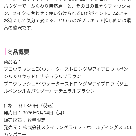
パウダーで「ふんわり自然眉」と、その日の気分やファッショ
ン、メイクに合わせて使い分けられるのがポイント。2本とも
お迎えして気分で変える、というのがプリキュア推し的には最
高の贅沢です。
商品概要
商品名：
ブロウラッシュEX ウォーターストロング Wアイブロウ（ペン
シル＆リキッド）ナチュラルブラウン
ブロウラッシュEX ウォーターストロング Wアイブロウ（ジェ
ルペンシル＆パウダー）ナチュラルブラウン
価格： 各1,320円（税込）
発売日： 2026年2月24日（月）
販売形態： 数量限定
発売元： 株式会社スタイリングライフ・ホールディングス BCL
カンパニー