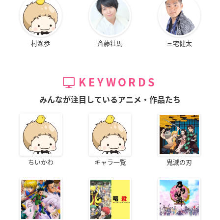
村瀬歩
斉藤壮馬
三宅健太
KEYWORDS
みんなが注目しているアニメ・作品たち
ちいかわ
キャラ一覧
鬼滅の刃