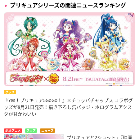
プリキュアシリーズの関連ニュースランキング
グッズ
『Yes！プリキュア5GoGo！』×チュッパチャップス コラボグ
ッズが8月21日発売！描き下ろし缶バッジ・ホログラムアクス
タが甘かわいい
劇場アニメ
フェア
ニュース
プリキュアと2ショット♪『映画