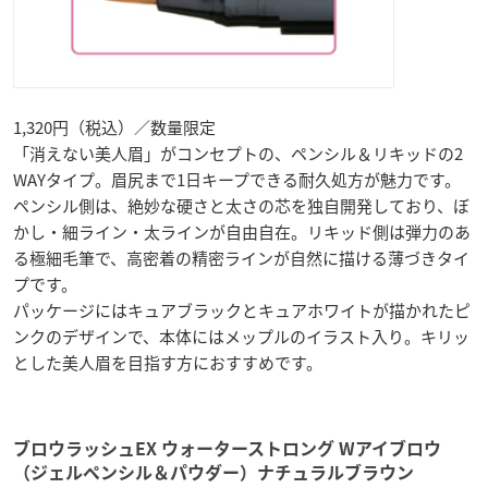
1,320円（税込）／数量限定
「消えない美人眉」がコンセプトの、ペンシル＆リキッドの2
WAYタイプ。眉尻まで1日キープできる耐久処方が魅力です。
ペンシル側は、絶妙な硬さと太さの芯を独自開発しており、ぼ
かし・細ライン・太ラインが自由自在。リキッド側は弾力のあ
る極細毛筆で、高密着の精密ラインが自然に描ける薄づきタイ
プです。
パッケージにはキュアブラックとキュアホワイトが描かれたピ
ンクのデザインで、本体にはメップルのイラスト入り。キリッ
とした美人眉を目指す方におすすめです。
ブロウラッシュEX ウォーターストロング Wアイブロウ
（ジェルペンシル＆パウダー）ナチュラルブラウン