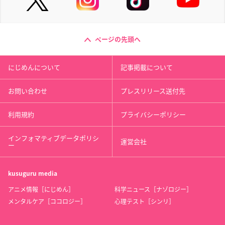
ページの先頭へ
にじめんについて
記事掲載について
お問い合わせ
プレスリリース送付先
利用規約
プライバシーポリシー
インフォマティブデータポリシ
運営会社
ー
kusuguru
media
アニメ情報［にじめん］
科学ニュース［ナゾロジー］
メンタルケア［ココロジー］
心理テスト［シンリ］