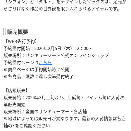
「シフォン」と「タルト」をデザインしたソックスは、足元か
らさりげなく作品の世界観を取り入れられるアイテムです。
販売概要
【WEB先行予約】
予約受付開始：2026年2月5日（木）12：00～
販売場所：サンキューマート公式オンラインショップ
予約受付ページは
こちら
※商品ページは予約開始時に公開
※各商品上限数に達し次第受付終了
【店頭販売】
販売開始：2026年3月上旬より、店舗毎・アイテム毎に入荷次
第販売開始
販売場所：全国のサンキューマート各店舗
※地域によっては販売日が異なります。最新の入荷情報は各店
舗のXをご確認ください