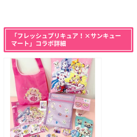
「フレッシュプリキュア！×サンキュー
マート」コラボ詳細