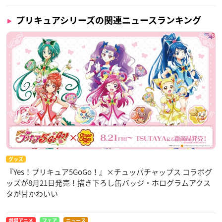
プリキュアシリーズの関連ニュースランキング
グッズ
『Yes！プリキュア5GoGo！』×チュッパチャップス コラボグ
ッズが8月21日発売！描き下ろし缶バッジ・ホログラムアクス
タが甘かわいい
劇場アニメ
フェア
ニュース