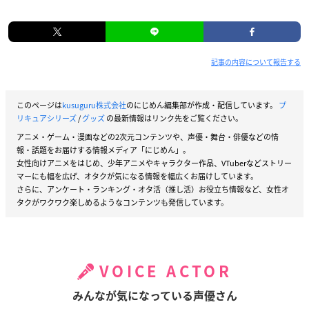
記事の内容について報告する
このページは
kusuguru株式会社
のにじめん編集部が作成・配信しています。
プ
リキュアシリーズ
/
グッズ
の最新情報はリンク先をご覧ください。
アニメ・ゲーム・漫画などの2次元コンテンツや、声優・舞台・俳優などの情
報・話題をお届けする情報メディア「にじめん」。
女性向けアニメをはじめ、少年アニメやキャラクター作品、VTuberなどストリー
マーにも幅を広げ、オタクが気になる情報を幅広くお届けしています。
さらに、アンケート・ランキング・オタ活（推し活）お役立ち情報など、女性オ
タクがワクワク楽しめるようなコンテンツも発信しています。
VOICE ACTOR
みんなが気になっている声優さん