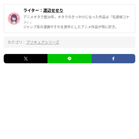
ライター：
渡辺せせり
アニメオタク歴20年。オタクのきっかけになった作品は『名探偵コナ
ン』。
ジャンプ系の漫画やそれを原作としたアニメ作品が特に好き。
カテゴリ :
プリキュアシリーズ