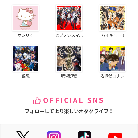
サンリオ
ヒプノシスマ...
ハイキュー!!
銀魂
呪術廻戦
名探偵コナン
OFFICIAL SNS
フォローしてより楽しいオタクライフ！