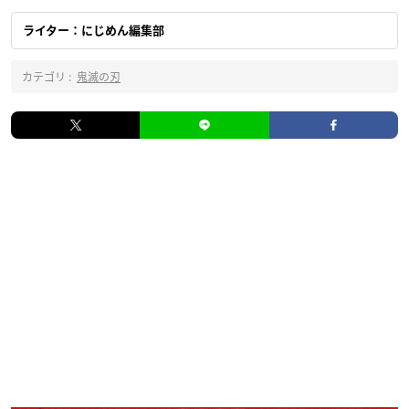
ライター：にじめん編集部
カテゴリ :
鬼滅の刃