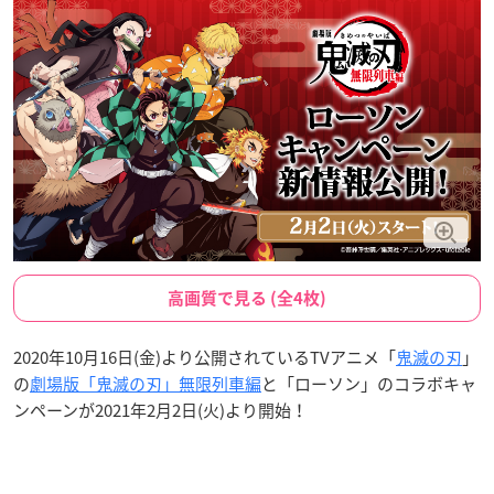
高画質で見る (全4枚)
2020年10月16日(金)より公開されているTVアニメ「
鬼滅の刃
」
の
劇場版「鬼滅の刃」無限列車編
と「ローソン」のコラボキャ
ンペーンが2021年2月2日(火)より開始！