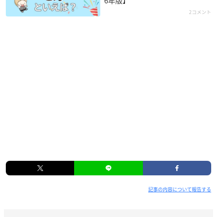
6年版】
2コメント
記事の内容について報告する