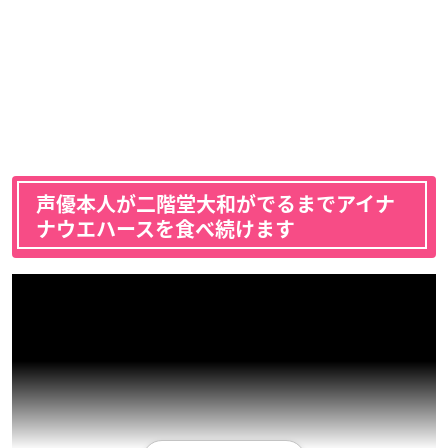
声優本人が二階堂大和がでるまでアイナ
ナウエハースを食べ続けます