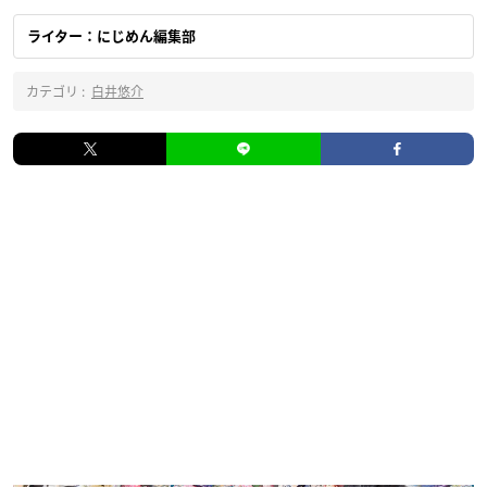
ライター：にじめん編集部
カテゴリ :
白井悠介