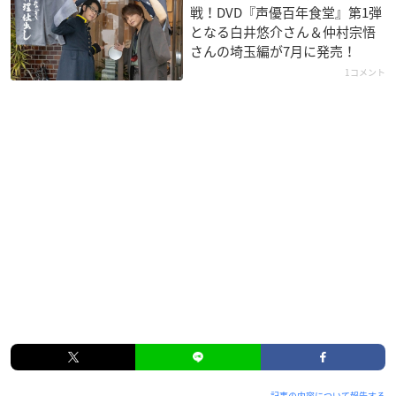
戦！DVD『声優百年食堂』第1弾
となる白井悠介さん＆仲村宗悟
さんの埼玉編が7月に発売！
1コメント
記事の内容について報告する