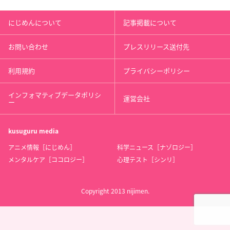
にじめんについて
記事掲載について
お問い合わせ
プレスリリース送付先
利用規約
プライバシーポリシー
インフォマティブデータポリシ
運営会社
ー
kusuguru
media
アニメ情報［にじめん］
科学ニュース［ナゾロジー］
メンタルケア［ココロジー］
心理テスト［シンリ］
Copyright 2013 nijimen.