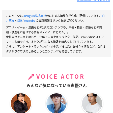
このページは
kusuguru株式会社
のにじめん編集部が作成・配信しています。
白
井悠介
/
話題
/
YouTube
の最新情報はリンク先をご覧ください。
アニメ・ゲーム・漫画などの2次元コンテンツや、声優・舞台・俳優などの情
報・話題をお届けする情報メディア「にじめん」。
女性向けアニメをはじめ、少年アニメやキャラクター作品、VTuberなどストリー
マーにも幅を広げ、オタクが気になる情報を幅広くお届けしています。
さらに、アンケート・ランキング・オタ活（推し活）お役立ち情報など、女性オ
タクがワクワク楽しめるようなコンテンツも発信しています。
VOICE ACTOR
みんなが気になっている声優さん