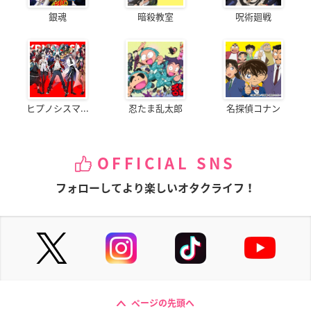
銀魂
暗殺教室
呪術廻戦
ヒプノシスマ...
忍たま乱太郎
名探偵コナン
OFFICIAL SNS
フォローしてより楽しいオタクライフ！
ページの先頭へ