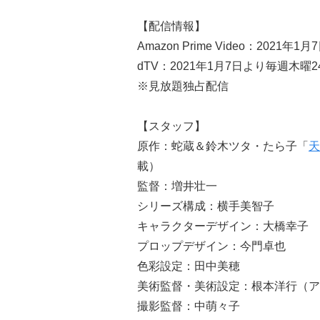
【配信情報】
Amazon Prime Video：2021年
dTV：2021年1月7日より毎週木曜24
※見放題独占配信
【スタッフ】
原作：蛇蔵＆鈴木ツタ・たら子「
天
載）
監督：増井壮一
シリーズ構成：横手美智子
キャラクターデザイン：大橋幸子
プロップデザイン：今門卓也
色彩設定：田中美穂
美術監督・美術設定：根本洋行（ア
撮影監督：中萌々子