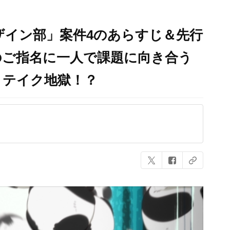
ザイン部」案件4のあらすじ＆先行
のご指名に一人で課題に向き合う
リテイク地獄！？