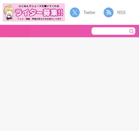
Twitter
RSS