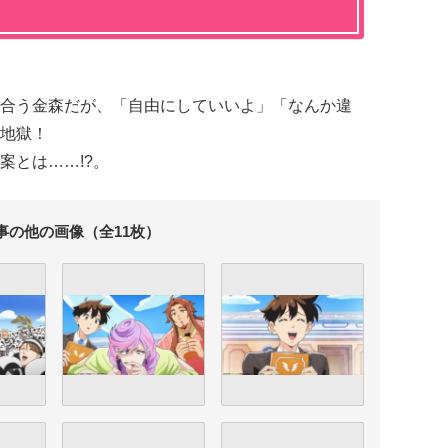
合う金森だが、「自由にしていいよ」「なんか違
地獄！
案とは
……!?
。
事の他の画像（全11枚）