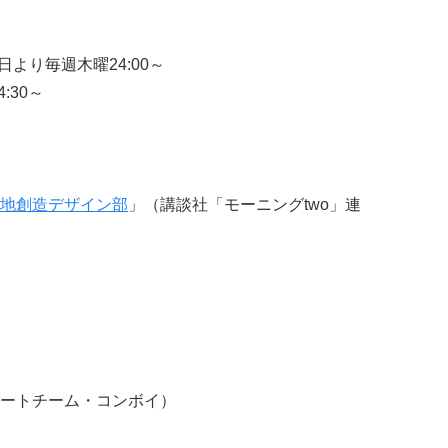
1月7日より毎週木曜24:00～
:30～
地創造デザイン部
」（講談社「モーニングtwo」連
ートチーム・コンボイ）