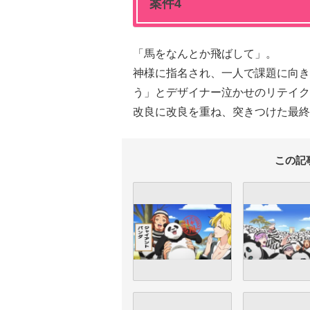
案件4
「馬をなんとか飛ばして」。
神様に指名され、一人で課題に向き
う」とデザイナー泣かせのリテイク
改良に改良を重ね、突きつけた最終
この記