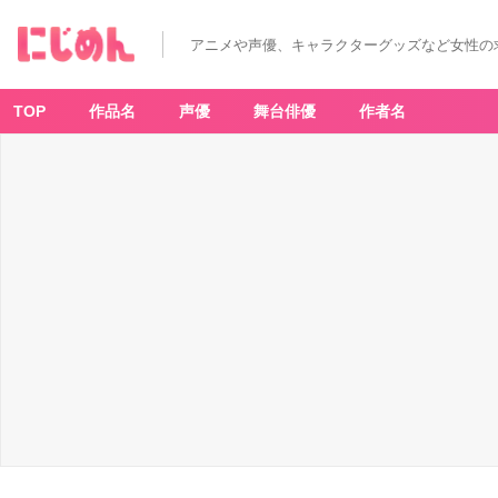
アニメや声優、キャラクターグッズなど女性の
TOP
作品名
声優
舞台俳優
作者名