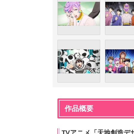
作品概要
TVアニメ「天地創造デ