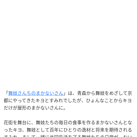
「
舞妓さんちのまかないさん
」は、青森から舞妓をめざして京
都にやってきたキヨとすみれでしたが、ひょんなことからキヨ
だけが屋形のまかないさんに。
花街を舞台に、舞妓たちの毎日の食事を作るまかないさんとな
ったキヨ、舞妓として百年にひとりの逸材と将来を期待される
すみれ、そして一緒に共同生活を送る舞妓たちの日常が、おい