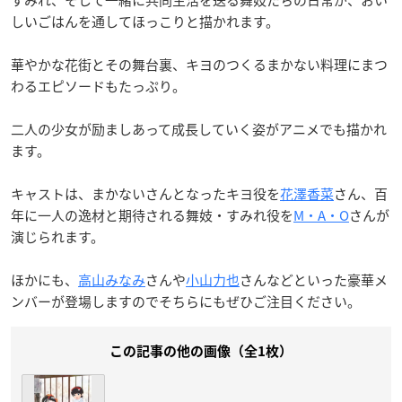
しいごはんを通してほっこりと描かれます。
華やかな花街とその舞台裏、キヨのつくるまかない料理にまつ
わるエピソードもたっぷり。
二人の少女が励ましあって成長していく姿がアニメでも描かれ
ます。
キャストは、まかないさんとなったキヨ役を
花澤香菜
さん、百
年に一人の逸材と期待される舞妓・すみれ役を
M・A・O
さんが
演じられます。
ほかにも、
高山みなみ
さんや
小山力也
さんなどといった豪華メ
ンバーが登場しますのでそちらにもぜひご注目ください。
この記事の他の画像（全1枚）