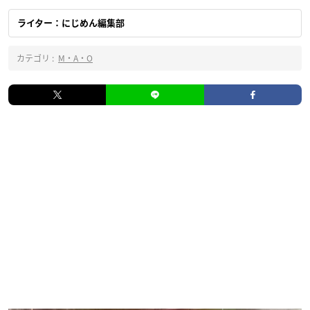
ライター：にじめん編集部
カテゴリ :
M・A・O