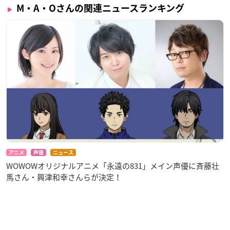
M・A・Oさんの関連ニュースランキング
アニメ
声優
ニュース
WOWOWオリジナルアニメ「永遠の831」メイン声優に斉藤壮
馬さん・興津和幸さんらが決定！