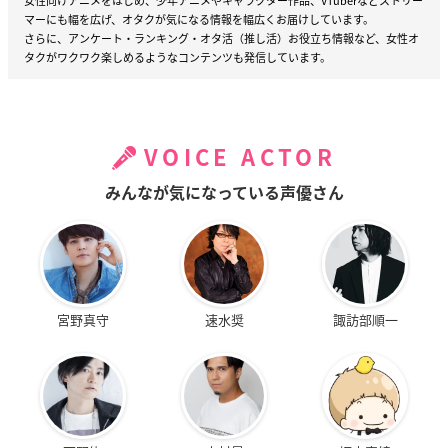
女性向けアニメをはじめ、少年アニメやキャラクター作品、VTuberなどストリー
マーにも幅を広げ、オタクが気になる情報を幅広くお届けしています。
さらに、アンケート・ランキング・オタ活（推し活）お役立ち情報など、女性オ
タクがワクワク楽しめるようなコンテンツも発信しています。
VOICE ACTOR
みんなが気になっている声優さん
宮野真守
速水奨
諏訪部順一