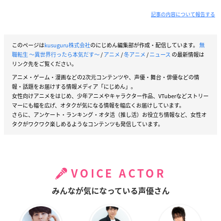
記事の内容について報告する
このページは
kusuguru株式会社
のにじめん編集部が作成・配信しています。
無
職転生 ～異世界行ったら本気だす～
/
アニメ
/
冬アニメ
/
ニュース
の最新情報は
リンク先をご覧ください。
アニメ・ゲーム・漫画などの2次元コンテンツや、声優・舞台・俳優などの情
報・話題をお届けする情報メディア「にじめん」。
女性向けアニメをはじめ、少年アニメやキャラクター作品、VTuberなどストリー
マーにも幅を広げ、オタクが気になる情報を幅広くお届けしています。
さらに、アンケート・ランキング・オタ活（推し活）お役立ち情報など、女性オ
タクがワクワク楽しめるようなコンテンツも発信しています。
VOICE ACTOR
みんなが気になっている声優さん