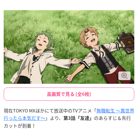
高画質で見る (全6枚)
現在TOKYO MXほかにて放送中のTVアニメ「
無職転生 ～異世界
行ったら本気だす～
」より、
のあらすじ＆先行
第3話「友達」
カットが到着！