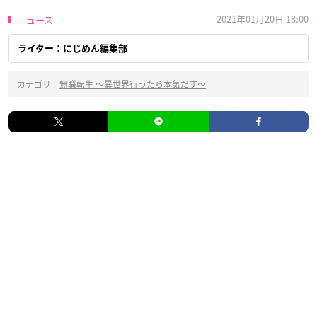
2021年01月20日 18:00
ニュース
ライター：にじめん編集部
カテゴリ :
無職転生 ～異世界行ったら本気だす～