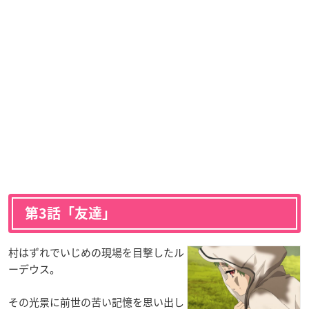
第3話「友達」
村はずれでいじめの現場を目撃したル
ーデウス。
その光景に前世の苦い記憶を思い出し