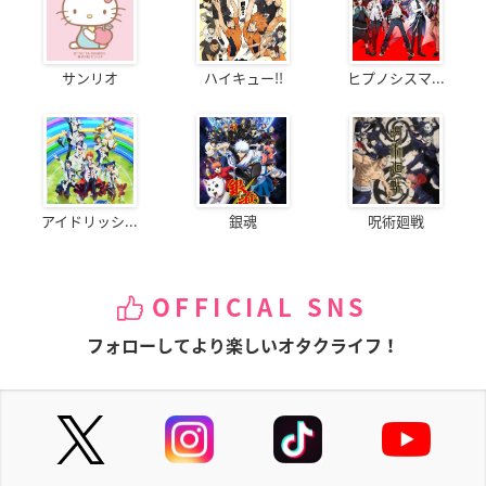
サンリオ
ハイキュー!!
ヒプノシスマ...
アイドリッシ...
銀魂
呪術廻戦
OFFICIAL SNS
フォローしてより楽しいオタクライフ！