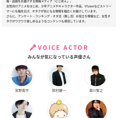
報・話題をお届けする情報メディア「にじめん」。
女性向けアニメをはじめ、少年アニメやキャラクター作品、VTuberなどストリー
マーにも幅を広げ、オタクが気になる情報を幅広くお届けしています。
さらに、アンケート・ランキング・オタ活（推し活）お役立ち情報など、女性オ
タクがワクワク楽しめるようなコンテンツも発信しています。
VOICE ACTOR
みんなが気になっている声優さん
宮野真守
鈴村健一
森川智之