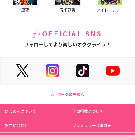
銀魂
呪術廻戦
アイドリッシ...
OFFICIAL SNS
フォローしてより楽しいオタクライフ！
ページの先頭へ
にじめんについて
記事掲載について
お問い合わせ
プレスリリース送付先