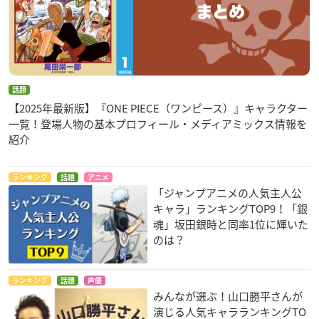
話題
【2025年最新版】『ONE PIECE（ワンピース）』キャラクター
一覧！登場人物の基本プロフィール・メディアミックス情報を
紹介
ランキング
話題
アニメ
「ジャンプアニメの人気主人公
キャラ」ランキングTOP9！「銀
魂」坂田銀時と同率1位に輝いた
のは？
ランキング
話題
声優
みんなが選ぶ！山口勝平さんが
演じる人気キャラランキングTO