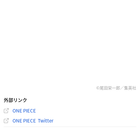
©尾田栄一郎／集英社
外部リンク
ONE PIECE
ONE PIECE Twitter