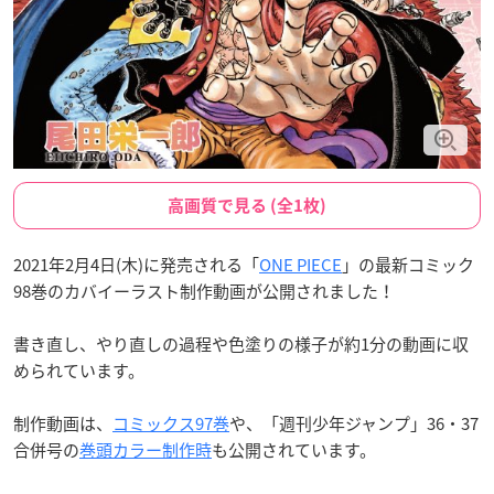
高画質で見る (全1枚)
2021年2月4日(木)に発売される「
ONE PIECE
」の最新コミック
98巻のカバイーラスト制作動画が公開されました！
書き直し、やり直しの過程や色塗りの様子が約1分の動画に収
められています。
制作動画は、
コミックス97巻
や、「週刊少年ジャンプ」36・37
合併号の
巻頭カラー制作時
も公開されています。