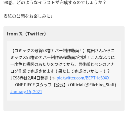
98巻、どのようなイラストが完成するのでしょうか？
表紙の公開をお楽しみに♪
【コミックス最新98巻カバー制作動画！】尾田さんからコ
ミックス98巻のカバー制作過程動画が到着！こんなふうに
一度色と構図のあたりをつけてから、最後紙とペンのアナ
ログ作業で完成させます！果たして完成はいかに…！？
JC98巻は2月4日発売！✨
pic.twitter.com/BEPTHcS0XX
— ONE PIECE スタッフ【公式】/ Official (@Eiichiro_Staff)
January 15, 2021