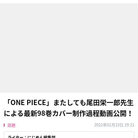
「ONE PIECE」またしても尾田栄一郎先生
による最新98巻カバー制作過程動画公開！
2021年01月15日 19:21
話題
ライター：にじめん編集部