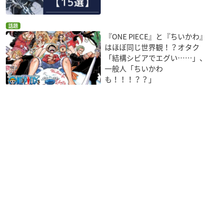
話題
『ONE PIECE』と『ちいかわ』
はほぼ同じ世界観！？オタク
「結構シビアでエグい……」、
一般人「ちいかわ
も！！！？？」