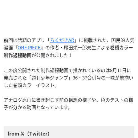
前回は話題のアプリ「
らくがきAR
」に挑戦された、国民的人気
漫画『
ONE PIECE
』の作者・尾田栄一郎先生による
巻頭カラー
が公開されました！
制作過程動画
この度公開された制作過程動画で描かれているのは8月11日に
発売された「週刊少年ジャンプ」36・37合併号の一味が勢揃い
した巻頭カラーイラスト。
アナログ原画に書き起こす前の構想の様子や、色のテストの様
子が分かる動画となっています。