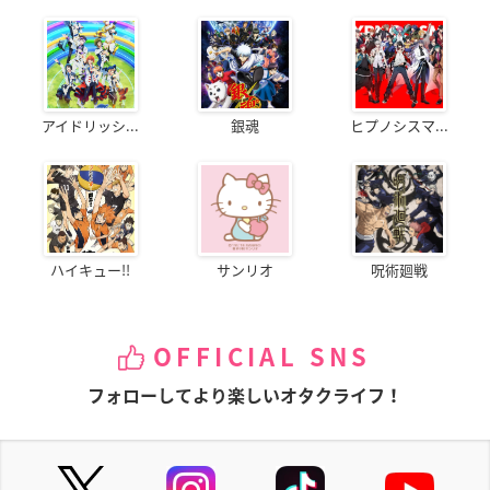
アイドリッシ...
銀魂
ヒプノシスマ...
ハイキュー!!
サンリオ
呪術廻戦
OFFICIAL SNS
フォローしてより楽しいオタクライフ！