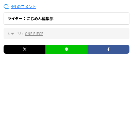
4
ライター：にじめん編集部
カテゴリ :
ONE PIECE