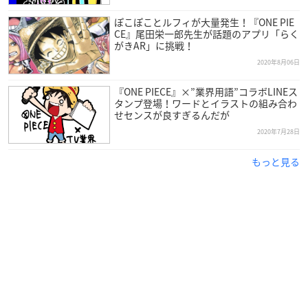
ぽこぽことルフィが大量発生！『ONE PIE
CE』尾田栄一郎先生が話題のアプリ「らく
がきAR」に挑戦！
2020年8月06日
『ONE PIECE』×”業界用語”コラボLINEス
タンプ登場！ワードとイラストの組み合わ
せセンスが良すぎるんだが
2020年7月28日
もっと見る