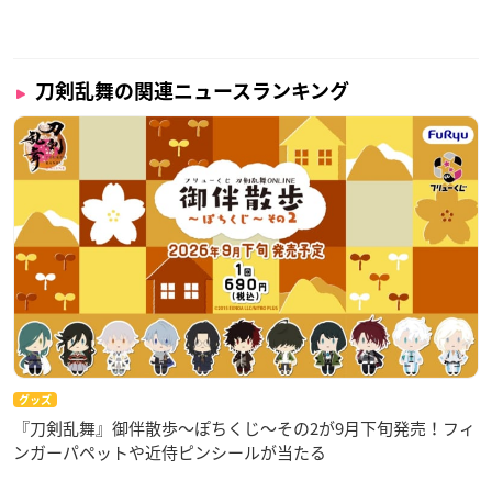
刀剣乱舞の関連ニュースランキング
グッズ
『刀剣乱舞』御伴散歩～ぽちくじ～その2が9月下旬発売！フィ
ンガーパペットや近侍ピンシールが当たる