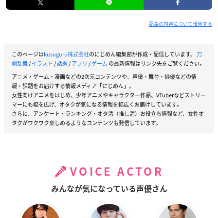
記事の内容について報告する
このページは
kusuguru株式会社
のにじめん編集部が作成・配信しています。
刀
剣乱舞
/
イラスト
/
話題
/
アプリ
/
ゲーム
の最新情報はリンク先をご覧ください。
アニメ・ゲーム・漫画などの2次元コンテンツや、声優・舞台・俳優などの情
報・話題をお届けする情報メディア「にじめん」。
女性向けアニメをはじめ、少年アニメやキャラクター作品、VTuberなどストリー
マーにも幅を広げ、オタクが気になる情報を幅広くお届けしています。
さらに、アンケート・ランキング・オタ活（推し活）お役立ち情報など、女性オ
タクがワクワク楽しめるようなコンテンツも発信しています。
VOICE ACTOR
みんなが気になっている声優さん