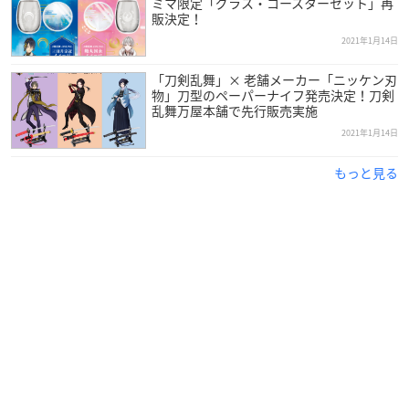
ミマ限定「グラス・コースターセット」再
販決定！
2021年1月14日
「刀剣乱舞」× 老舗メーカー「ニッケン刃
物」刀型のペーパーナイフ発売決定！刀剣
乱舞万屋本舗で先行販売実施
2021年1月14日
もっと見る