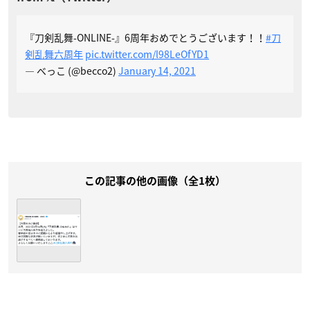
『刀剣乱舞-ONLINE-』6周年おめでとうございます！！
#刀
剣乱舞六周年
pic.twitter.com/l98LeOfYD1
— べっこ (@becco2)
January 14, 2021
この記事の他の画像（全1枚）