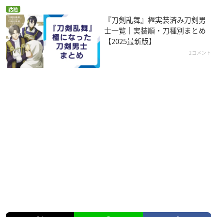
話題
『刀剣乱舞』極実装済み刀剣男
士一覧｜実装順・刀種別まとめ
【2025最新版】
2コメント