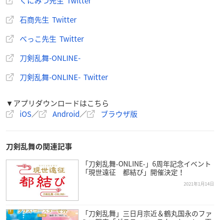
くにみつ先生 Twitter
石商先生 Twitter
べっこ先生 Twitter
刀剣乱舞-ONLINE-
刀剣乱舞-ONLINE- Twitter
▼アプリダウンロードはこちら
iOS
／
Android
／
ブラウザ版
刀剣乱舞の関連記事
「刀剣乱舞-ONLINE-」6周年記念イベント
「現世遠征 都結び」開催決定！
2021年1月14日
「刀剣乱舞」三日月宗近＆鶴丸国永のファ