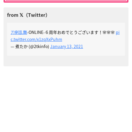
刀剣乱舞
-ONLINE-６周年おめでとうございます！🌸🌸🌸
pi
c.twitter.com/x1zqXxPuhm
— 煮たか (@2tkinfo)
January 13, 2021