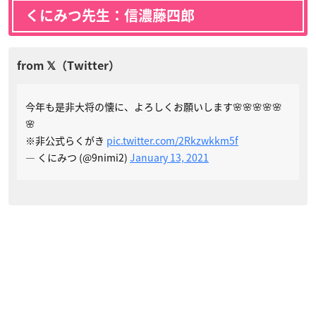
くにみつ先生：信濃藤四郎
今年も是非大将の懐に、よろしくお願いします🌸🌸🌸🌸🌸
🌸
※非公式らくがき
pic.twitter.com/2Rkzwkkm5f
— くにみつ (@9nimi2)
January 13, 2021