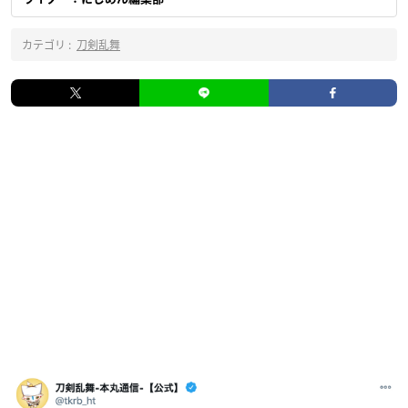
カテゴリ :
刀剣乱舞