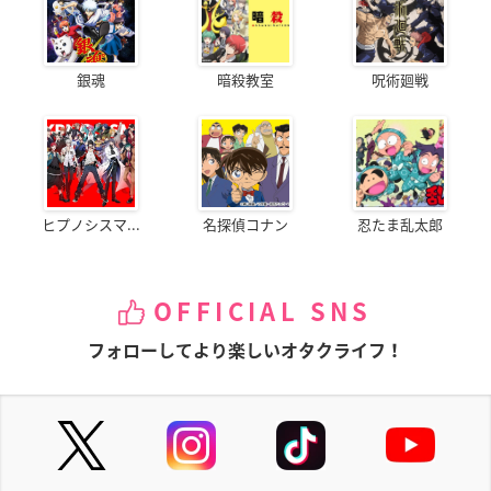
銀魂
暗殺教室
呪術廻戦
ヒプノシスマ...
名探偵コナン
忍たま乱太郎
OFFICIAL SNS
フォローしてより楽しいオタクライフ！