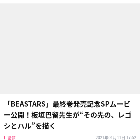
「BEASTARS」最終巻発売記念SPムービ
ー公開！板垣巴留先生が“その先の、レゴ
シとハル”を描く
2021年01月11日 17:52
話題