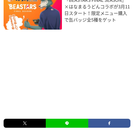
『BEASTARS FINAL SEASON』
×はなまるうどんコラボが3月11
日スタート！限定メニュー購入
で缶バッジ全5種をゲット