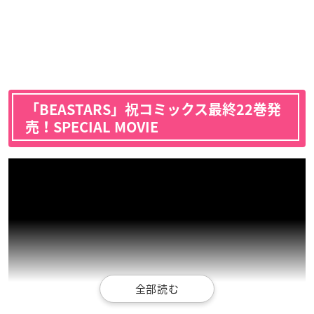
「BEASTARS」祝コミックス最終22巻発
売！SPECIAL MOVIE