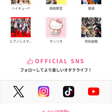
ハイキュー!!
暗殺教室
銀魂
ヒプノシスマ...
サンリオ
呪術廻戦
OFFICIAL SNS
フォローしてより楽しいオタクライフ！
ページの先頭へ