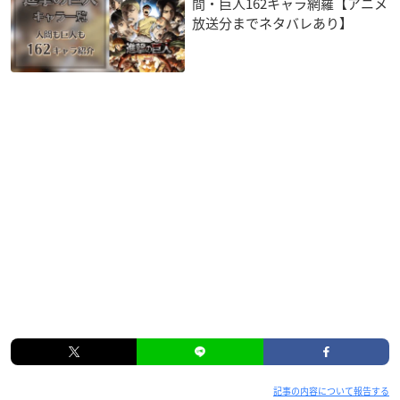
間・巨人162キャラ網羅【アニメ
放送分までネタバレあり】
記事の内容について報告する