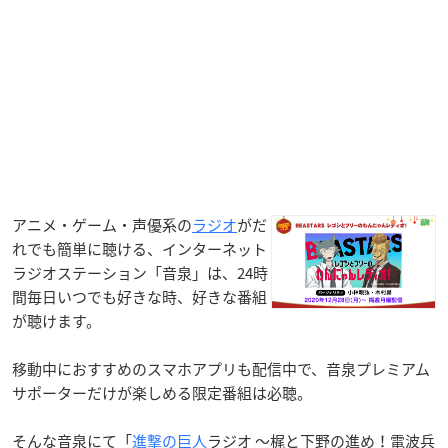
アニメ・ゲーム・声優系の
ラジオ
がだ
れでも簡単に聴ける、インターネット
ラジオステーション「音泉」は、24時
間毎日いつでも好きな時、好きな番組
が聴けます。
移動中におすすめのスマホアプリも配信中で、音泉プレミアム
サポーターだけが楽しめる限定番組は必聴。
そんな音泉にて「
進撃の巨人
ラジオ ～梶と下野の進め！電波兵