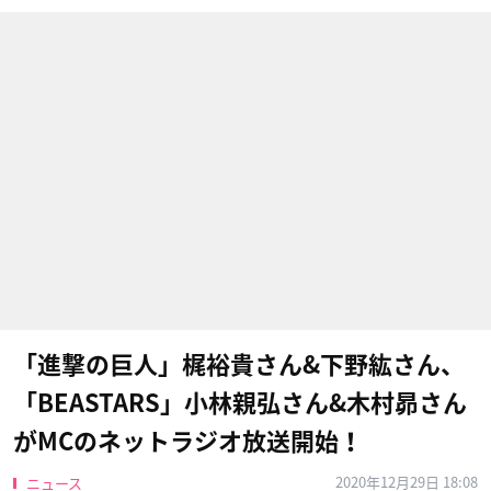
「進撃の巨人」梶裕貴さん&下野紘さん、
「BEASTARS」小林親弘さん&木村昴さん
がMCのネットラジオ放送開始！
2020年12月29日 18:08
ニュース