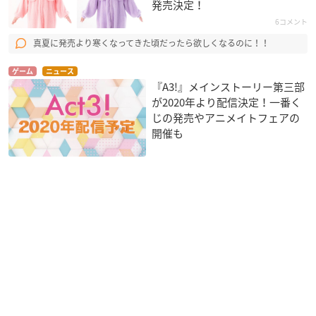
発売決定！
6コメント
真夏に発売より寒くなってきた頃だったら欲しくなるのに！！
ゲーム
ニュース
『A3!』メインストーリー第三部
が2020年より配信決定！一番く
じの発売やアニメイトフェアの
開催も