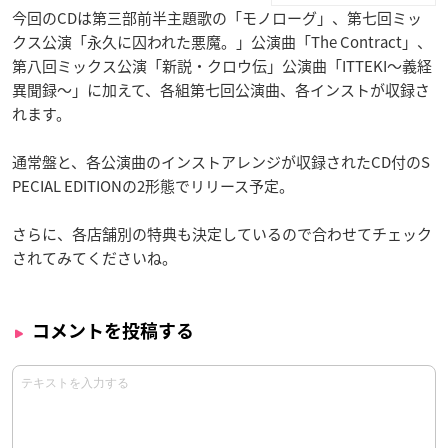
今回のCDは第三部前半主題歌の「モノローグ」、第七回ミッ
クス公演「永久に囚われた悪魔。」公演曲「The Contract」、
第八回ミックス公演「新説・クロウ伝」公演曲「ITTEKI～義経
異聞録～」に加えて、各組第七回公演曲、各インストが収録さ
れます。
通常盤と、各公演曲のインストアレンジが収録されたCD付のS
PECIAL EDITIONの2形態でリリース予定。
さらに、各店舗別の特典も決定しているので合わせてチェック
されてみてくださいね。
コメントを投稿する