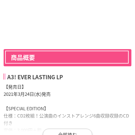
商品概要
A3! EVER LASTING LP
【発売日】
2021年3月24日(水)発売
【SPECIAL EDITION】
仕様：CD2枚組！公演曲のインストアレンジ6曲収録収録のCD
付き
定価：3,000円＋税