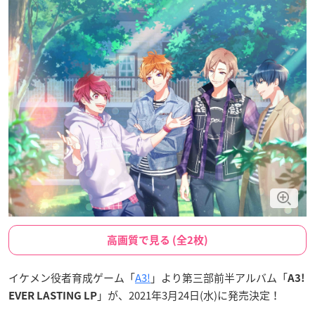
高画質で見る (全2枚)
イケメン役者育成ゲーム「
A3!
」より第三部前半アルバム「
A3!
」が、2021年3月24日(水)に発売決定！
EVER LASTING LP