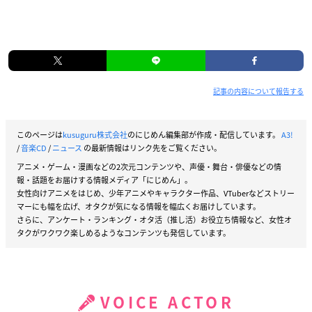
記事の内容について報告する
このページは
kusuguru株式会社
のにじめん編集部が作成・配信しています。
A3!
/
音楽CD
/
ニュース
の最新情報はリンク先をご覧ください。
アニメ・ゲーム・漫画などの2次元コンテンツや、声優・舞台・俳優などの情
報・話題をお届けする情報メディア「にじめん」。
女性向けアニメをはじめ、少年アニメやキャラクター作品、VTuberなどストリー
マーにも幅を広げ、オタクが気になる情報を幅広くお届けしています。
さらに、アンケート・ランキング・オタ活（推し活）お役立ち情報など、女性オ
タクがワクワク楽しめるようなコンテンツも発信しています。
VOICE ACTOR