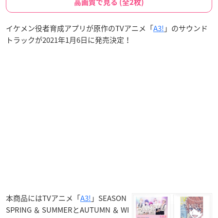
高画質で見る (全2枚)
イケメン役者育成アプリが原作のTVアニメ「
A3!
」のサウンド
トラックが2021年1月6日に発売決定！
本商品にはTVアニメ「
A3!
」SEASON
SPRING ＆ SUMMERとAUTUMN ＆ WI