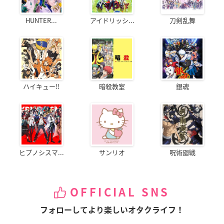
HUNTER...
アイドリッシ...
刀剣乱舞
ハイキュー!!
暗殺教室
銀魂
ヒプノシスマ...
サンリオ
呪術廻戦
OFFICIAL SNS
フォローしてより楽しいオタクライフ！