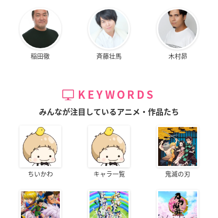
稲田徹
斉藤壮馬
木村昴
KEYWORDS
みんなが注目しているアニメ・作品たち
ちいかわ
キャラ一覧
鬼滅の刃