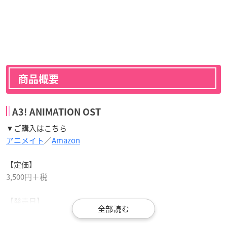
商品概要
A3! ANIMATION OST
▼ご購入はこちら
アニメイト
／
Amazon
【定価】
3,500円＋税
【発売日】
2021年1月6日