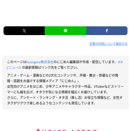
記事の内容について報告する
このページは
kusuguru株式会社
のにじめん編集部が作成・配信しています。
A3!
/
ニュース
の最新情報はリンク先をご覧ください。
アニメ・ゲーム・漫画などの2次元コンテンツや、声優・舞台・俳優などの情
報・話題をお届けする情報メディア「にじめん」。
女性向けアニメをはじめ、少年アニメやキャラクター作品、VTuberなどストリー
マーにも幅を広げ、オタクが気になる情報を幅広くお届けしています。
さらに、アンケート・ランキング・オタ活（推し活）お役立ち情報など、女性オ
タクがワクワク楽しめるようなコンテンツも発信しています。