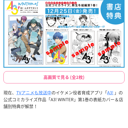
高画質で見る (全2枚)
現在、
TVアニメも放送中
のイケメン役者育成アプリ「
A3!
」の
公式コミカライズ作品「A3! WINTER」第1巻の表紙カバー＆店
舗別特典が解禁！