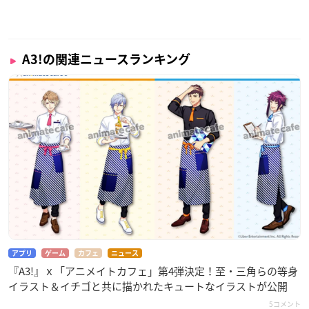
A3!の関連ニュースランキング
アプリ
ゲーム
カフェ
ニュース
『A3!』ｘ「アニメイトカフェ」第4弾決定！至・三角らの等身
イラスト＆イチゴと共に描かれたキュートなイラストが公開
5コメント