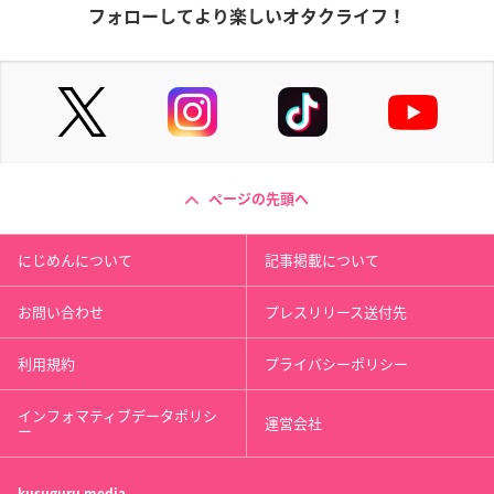
フォローしてより楽しいオタクライフ！
ページの先頭へ
にじめんについて
記事掲載について
お問い合わせ
プレスリリース送付先
利用規約
プライバシーポリシー
インフォマティブデータポリシ
運営会社
ー
kusuguru
media