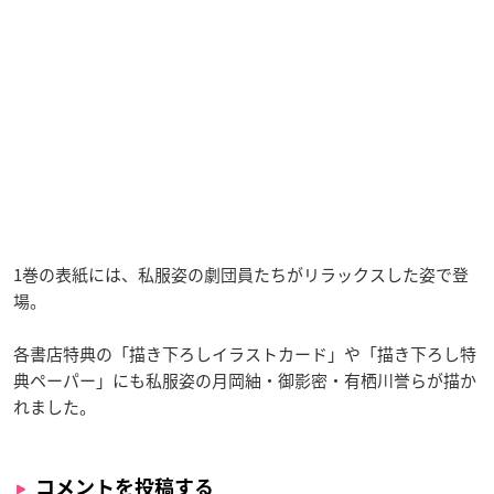
1巻の表紙には、私服姿の劇団員たちがリラックスした姿で登
場。
各書店特典の「描き下ろしイラストカード」や「描き下ろし特
典ペーパー」にも私服姿の月岡紬・御影密・有栖川誉らが描か
れました。
コメントを投稿する