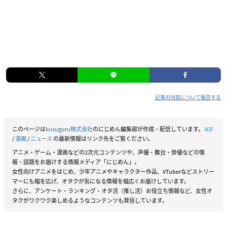
記事の内容について報告する
このページは
kusuguru株式会社
のにじめん編集部が作成・配信しています。
A3!
/
漫画
/
ニュース
の最新情報はリンク先をご覧ください。
アニメ・ゲーム・漫画などの2次元コンテンツや、声優・舞台・俳優などの情
報・話題をお届けする情報メディア「にじめん」。
女性向けアニメをはじめ、少年アニメやキャラクター作品、VTuberなどストリー
マーにも幅を広げ、オタクが気になる情報を幅広くお届けしています。
さらに、アンケート・ランキング・オタ活（推し活）お役立ち情報など、女性オ
タクがワクワク楽しめるようなコンテンツも発信しています。