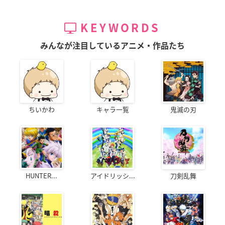
KEYWORDS
みんなが注目しているアニメ・作品たち
ちいかわ
キャラ一覧
鬼滅の刃
HUNTER...
アイドリッシ...
刀剣乱舞