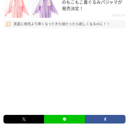
のもこもこ着ぐるみパジャマが
発売決定！
6コメント
真夏に発売より寒くなってきた頃だったら欲しくなるのに！！
▼ご予約・ご購入はこちらから
アニメイト
TV A3! ANIMATION OST