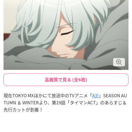
高画質で見る (全6枚)
現在TOKYO MXほかにて放送中のTVアニメ「
A3!
」SEASON AU
TUMN ＆ WINTERより、第19話「タイマンACT」のあらすじ＆
先行カットが到着！