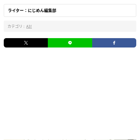
ライター：にじめん編集部
カテゴリ :
A3!