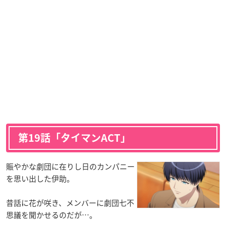
第19話「タイマンACT」
賑やかな劇団に在りし日のカンパニー
を思い出した伊助。
昔話に花が咲き、メンバーに劇団七不
思議を聞かせるのだが…。