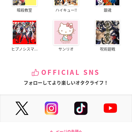
暗殺教室
ハイキュー!!
銀魂
ヒプノシスマ...
サンリオ
呪術廻戦
OFFICIAL SNS
フォローしてより楽しいオタクライフ！
ページの先頭へ