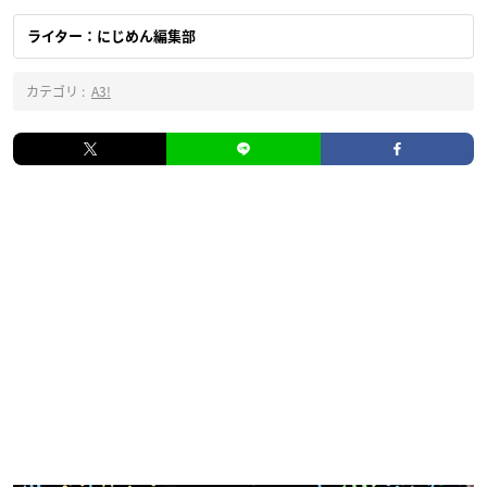
ライター：にじめん編集部
カテゴリ :
A3!