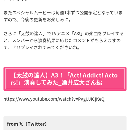
またスペシャルムービーは毎週1本ずつ公開予定となっていま
すので、今後の更新をお楽しみに。
さらに「太鼓の達人」でTVアニメ「A3!」の楽曲をプレイする
と、メンバーから演奏結果に応じたコメントがもらえますの
で、ぜひプレイされてみてくださいね。
【太鼓の達人】A3！「Act! Addict! Acto
rs!」演奏してみた_酒井広大さん編
https://www.youtube.com/watch?v=PVgUJiCjKeQ