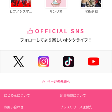
ヒプノシスマ...
サンリオ
呪術廻戦
OFFICIAL SNS
フォローしてより楽しいオタクライフ！
ページの先頭へ
にじめんについて
記事掲載について
お問い合わせ
プレスリリース送付先