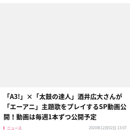
「A3!」×「太鼓の達人」酒井広大さんが
「エーアニ」主題歌をプレイするSP動画公
開！動画は毎週1本ずつ公開予定
2020年12月02日 13:07
ニュース