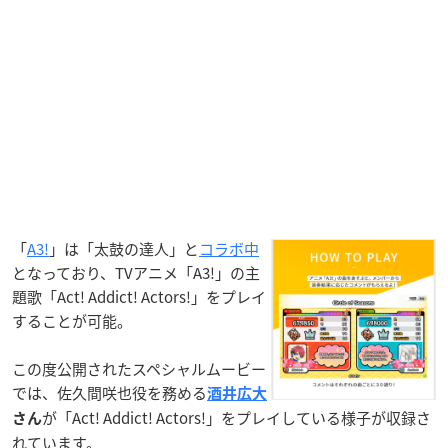
「
A3!
」は「太鼓の達人」と
コラボ中
となっており、TVアニメ「A3!」の主
題歌「Act! Addict! Actors!」をプレイ
することが可能。
この度公開されたスペシャルムービー
では、佐久間咲也役を務める
酒井広大
が「Act! Addict! Actors!」をプレイしている様子が収録さ
さん
れています。