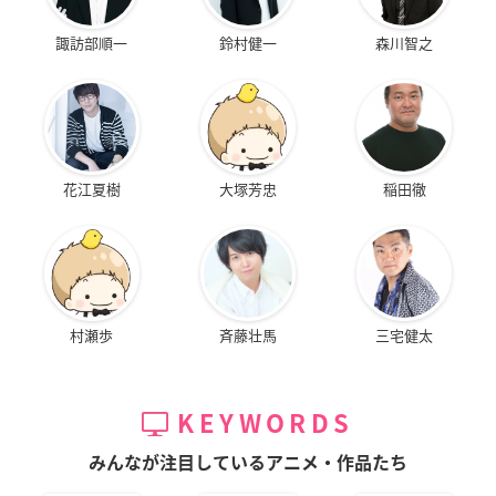
諏訪部順一
鈴村健一
森川智之
花江夏樹
大塚芳忠
稲田徹
村瀬歩
斉藤壮馬
三宅健太
KEYWORDS
みんなが注目しているアニメ・作品たち