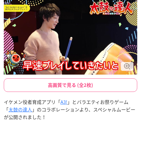
高画質で見る (全2枚)
イケメン役者育成アプリ「
A3!
」とバラエティお祭りゲーム
「
太鼓の達人
」のコラボレーションより、スペシャルムービー
が公開されました！