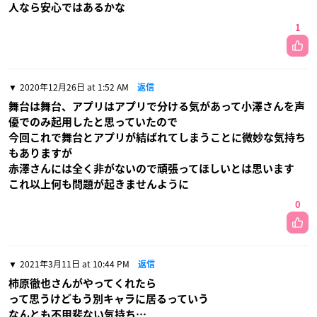
人なら安心ではあるかな
1
2020年12月26日 at 1:52 AM
返信
舞台は舞台、アプリはアプリで分ける気があって小澤さんを声
優でのみ起用したと思っていたので
今回これで舞台とアプリが結ばれてしまうことに微妙な気持ち
もありますが
赤澤さんには全く非がないので頑張ってほしいとは思います
これ以上何も問題が起きませんように
0
2021年3月11日 at 10:44 PM
返信
柿原徹也さんがやってくれたら
って思うけどもう別キャラに居るっていう
なんとも不甲斐ない気持ち…