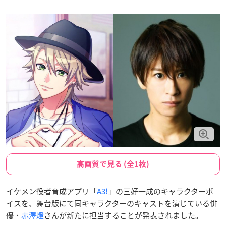
高画質で見る (全1枚)
イケメン役者育成アプリ「
A3!
」の三好一成のキャラクターボ
イスを、舞台版にて同キャラクターのキャストを演じている俳
優・
赤澤燈
さんが新たに担当することが発表されました。