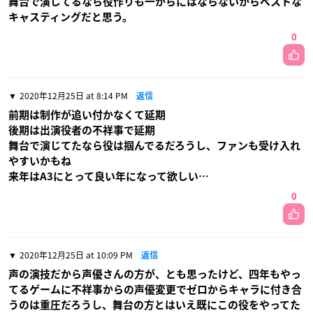
舞台で演じてるなら役作りも一からにはならないからベストな
キャスティングだと思う。
0
2020年12月25日 at 8:14 PM
返信
前期は制作が追い付かなくて延期
後期は出演役者の不祥事で延期
舞台で演じてたなら役は掴んでるだろうし、ファンも受け入れ
やすいかもね
来年はA3にとって良い年になって欲しい…
0
2020年12月25日 at 10:09 PM
返信
声の演技だから声優さんの方が、とも思ったけど、四年もやっ
てるゲームに不祥事からの声優変更でゼロからキャラに付き合
うのは重圧だろうし、舞台の方とはいえ既にこの役をやってた