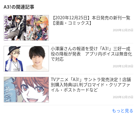
A3!の関連記事
【2020年12月25日】本日発売の新刊一覧
【漫画・コミックス】
2020年12月25日
小澤廉さんの報道を受け「A3!」三好一成
役の降板が発表 アプリ内ボイスは無音化
で対応
2020年12月18日
TVアニメ「A3!」サントラ発売決定！店舗
別購入特典はL判ブロマイド・クリアファ
イル・ポストカードなど
2020年12月15日
もっと見る