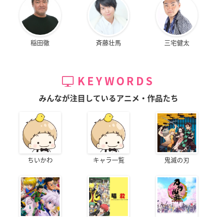
稲田徹
斉藤壮馬
三宅健太
KEYWORDS
みんなが注目しているアニメ・作品たち
ちいかわ
キャラ一覧
鬼滅の刃