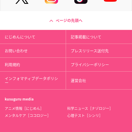
ページの先頭へ
にじめんについて
記事掲載について
お問い合わせ
プレスリリース送付先
利用規約
プライバシーポリシー
インフォマティブデータポリシ
運営会社
ー
kusuguru
media
アニメ情報［にじめん］
科学ニュース［ナゾロジー］
メンタルケア［ココロジー］
心理テスト［シンリ］