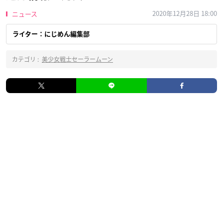
2020年12月28日 18:00
ニュース
ライター：にじめん編集部
カテゴリ :
美少女戦士セーラームーン