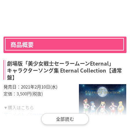
商品概要
劇場版「美少女戦士セーラームーンEternal」
キャラクターソング集 Eternal Collection【通常
盤】
発売日：2021年2月10日(水)
定価：3,500円(税抜)
▼購入はこちら
アニメイト
／
Amazon
【収録内容】