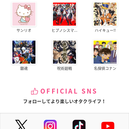
サンリオ
ヒプノシスマ...
ハイキュー!!
銀魂
呪術廻戦
名探偵コナン
OFFICIAL SNS
フォローしてより楽しいオタクライフ！