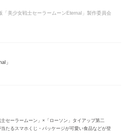
版「美少女戦士セーラームーンEternal」製作委員会
al」
戦士セーラームーン」×「ローソン」タイアップ第二
が当たるスマホくじ・パッケージが可愛い食品などが登