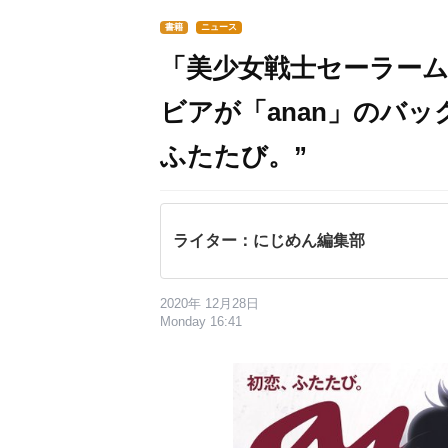
書籍
ニュース
「美少女戦士セーラーム
ビアが「anan」のバ
ふたたび。”
ライター：にじめん編集部
2020年 12月28日
Monday 16:41