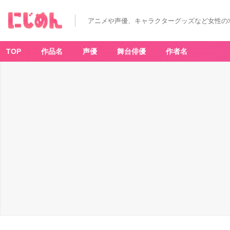
アニメや声優、キャラクターグッズなど女性の
TOP
作品名
声優
舞台俳優
作者名