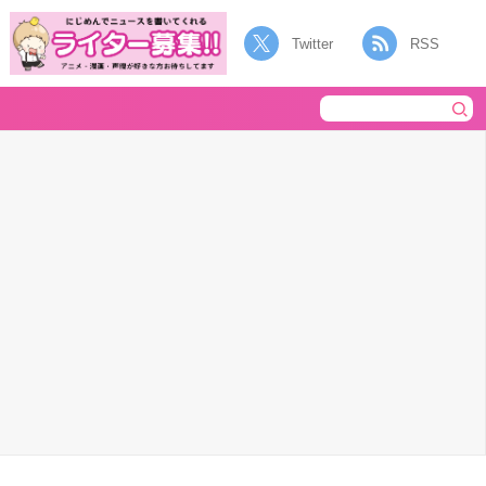
Twitter
RSS