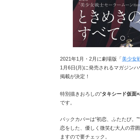
2021年1月・2月に劇場版「
美少女
1月6日(月)に発売されるマガジンハウ
掲載が決定！
特別描きおろしの“
タキシード仮面×
です。
バックカバーは“初恋、ふたたび。”
恋をした、優しく微笑む大人の雰囲
ますので要チェック。