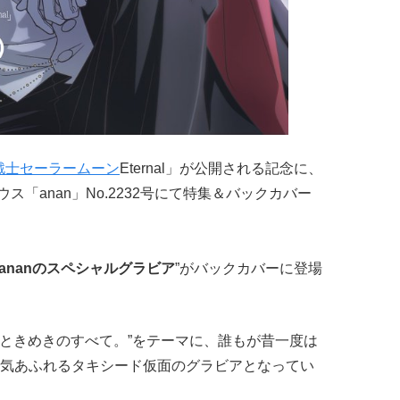
戦士セーラームーン
Eternal」が公開される記念に、
ス「anan」No.2232号にて特集＆バックカバー
ananのスペシャルグラビア
”がバックカバーに登場
“ときめきのすべて。”をテーマに、誰もが昔一度は
気あふれるタキシード仮面のグラビアとなってい