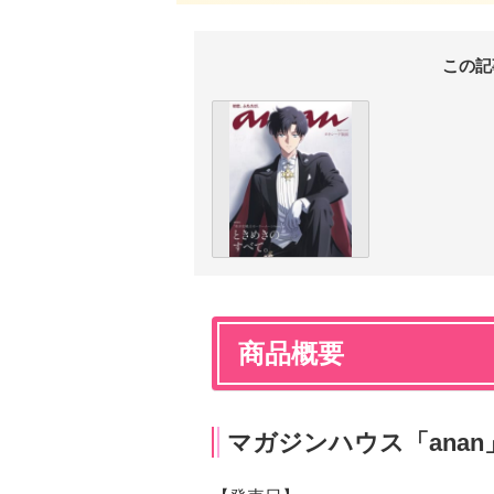
この記
商品概要
マガジンハウス「anan」N