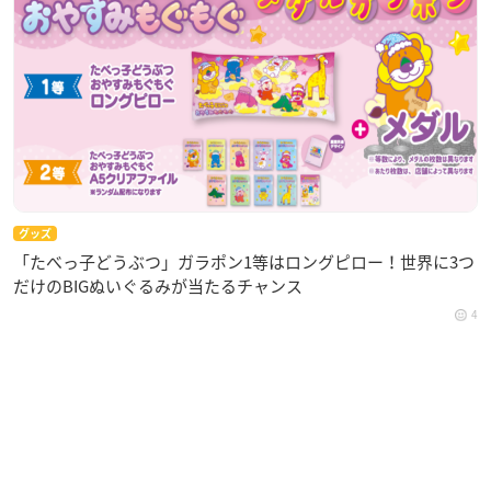
グッズ
「たべっ子どうぶつ」ガラポン1等はロングピロー！世界に3つ
だけのBIGぬいぐるみが当たるチャンス
4