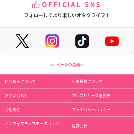
OFFICIAL SNS
フォローしてより楽しいオタクライフ！
ページの先頭へ
にじめんについて
記事掲載について
お問い合わせ
プレスリリース送付先
利用規約
プライバシーポリシー
インフォマティブデータポリシ
運営会社
ー