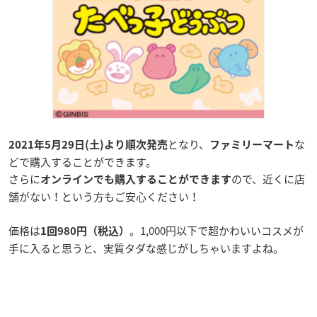
となり、
な
2021年5月29日(土)より順次発売
ファミリーマート
どで購入することができます。
さらに
ので、近くに店
オンラインでも購入することができます
舗がない！という方もご安心ください！
価格は
。1,000円以下で超かわいいコスメが
1回980円（税込）
手に入ると思うと、実質タダな感じがしちゃいますよね。