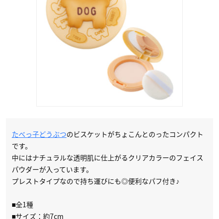
たべっ子どうぶつ
のビスケットがちょこんとのったコンパクト
です。
中にはナチュラルな透明肌に仕上がるクリアカラーのフェイス
パウダーが入っています。
プレストタイプなので持ち運びにも◎便利なパフ付き♪
■全1種
■サイズ：約7cm