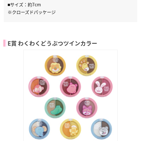
■サイズ：約7cm
※クローズドパッケージ
E賞 わくわくどうぶつツインカラー