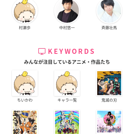
村瀬歩
中村悠一
斉藤壮馬
KEYWORDS
みんなが注目しているアニメ・作品たち
ちいかわ
キャラ一覧
鬼滅の刃