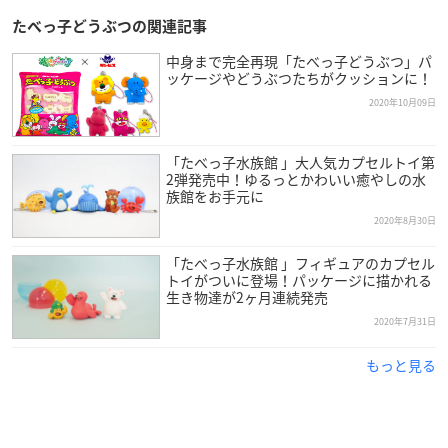
たべっ子どうぶつの関連記事
中身まで完全再現「たべっ子どうぶつ」パ
ッケージやどうぶつたちがクッションに！
2020年10月09日
「たべっ子水族館 」大人気カプセルトイ第
2弾発売中！ゆるっとかわいい癒やしの水
族館をお手元に
2020年8月30日
「たべっ子水族館 」フィギュアのカプセル
トイがついに登場！パッケージに描かれる
生き物達が2ヶ月連続発売
2020年7月31日
もっと見る