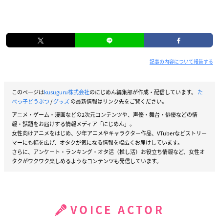
記事の内容について報告する
このページは
kusuguru株式会社
のにじめん編集部が作成・配信しています。
た
べっ子どうぶつ
/
グッズ
の最新情報はリンク先をご覧ください。
アニメ・ゲーム・漫画などの2次元コンテンツや、声優・舞台・俳優などの情
報・話題をお届けする情報メディア「にじめん」。
女性向けアニメをはじめ、少年アニメやキャラクター作品、VTuberなどストリー
マーにも幅を広げ、オタクが気になる情報を幅広くお届けしています。
さらに、アンケート・ランキング・オタ活（推し活）お役立ち情報など、女性オ
タクがワクワク楽しめるようなコンテンツも発信しています。
VOICE ACTOR