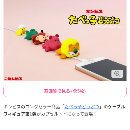
高画質で見る (全5枚)
ギンビスのロングセラー商品「
たべっ子どうぶつ
」の
ケーブル
がカプセルトイになって登場！
フィギュア第1弾