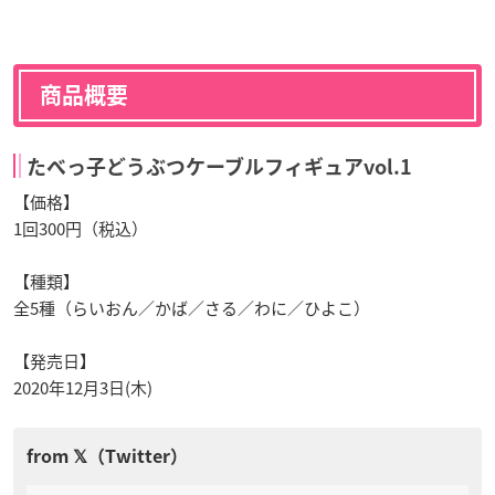
商品概要
たべっ子どうぶつケーブルフィギュアvol.1
【価格】
1回300円（税込）
【種類】
全5種（らいおん／かば／さる／わに／ひよこ）
【発売日】
2020年12月3日(木)