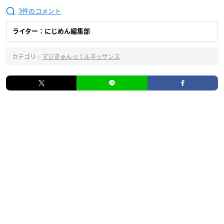
3
ライター：にじめん編集部
カテゴリ :
マジきゅんっ！ルネッサンス