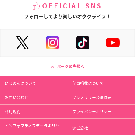
OFFICIAL SNS
フォローしてより楽しいオタクライフ！
ページの先頭へ
にじめんについて
記事掲載について
お問い合わせ
プレスリリース送付先
利用規約
プライバシーポリシー
インフォマティブデータポリシ
運営会社
ー