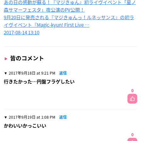
あの日の感動が蘇る！『マジきゅん』初ライヴイベント「星ノ
森サマーフェスタ」夜公演のPV公開！
9月20日に発売される『マジきゅんっ！ルネッサンス』の初ラ
イヴイベント『Magic-kyun! First Live …
2017-08-14 13:10
皆のコメント
2017年9月18日 at 9:21 PM
返信
行きたかった…円盤フラゲしたい
0
2017年9月19日 at 1:08 PM
返信
かわいいかっこいい
0