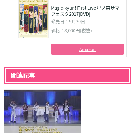
Magic-kyun! First Live 星ノ森サマー
フェスタ2017[DVD]
発売日：9月20日
価格：8,000円(税抜)
Amazon
関連記事