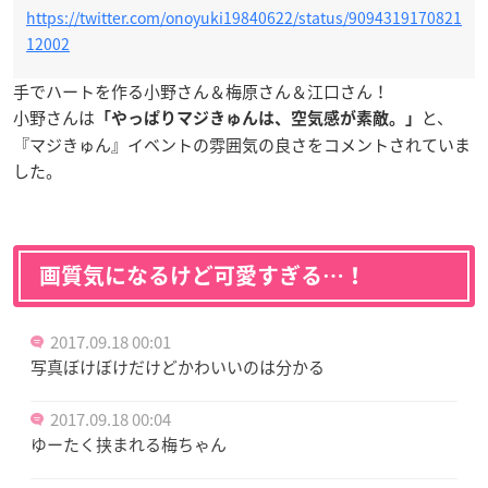
https://twitter.com/onoyuki19840622/status/9094319170821
12002
手でハートを作る小野さん＆梅原さん＆江口さん！
小野さんは
と、
「やっぱりマジきゅんは、空気感が素敵。」
『マジきゅん』イベントの雰囲気の良さをコメントされていま
した。
画質気になるけど可愛すぎる…！
2017.09.18 00:01
写真ぼけぼけだけどかわいいのは分かる
2017.09.18 00:04
ゆーたく挟まれる梅ちゃん