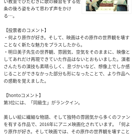
い教室でひたむきに歌の練習をする佐
条の後ろ姿をみて思わず声をかけ
る…。
【投票者のコメント】
・何より原作が好き。そして、映画はその原作の世界観を壊す
ことなく新たな魅力をプラスしたから。
・明日美子先生の世界観、雰囲気、空気をそのままに、映像と
してあれだけ再現できていた作品はないとおもいました。演者
さんたちの演技も素晴らしく、息づかいなど、想像上でしか感
じることができなかった部分も形になったことで、より作品へ
の感動を覚えました。
【hontoコメント】
第3位には、「同級生」がランクイン。
美しい絵に繊細な物語、そして独特の雰囲気から多くのファン
を有する作品で、2016年にアニメ映画化されています。「何よ
り原作が好き。そして映画では、その原作の世界観を壊すこと