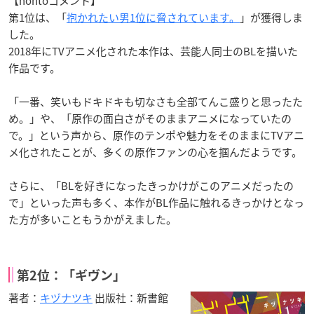
【hontoコメント】
第1位は、「
抱かれたい男1位に脅されています。
」が獲得しま
した。
2018年にTVアニメ化された本作は、芸能人同士のBLを描いた
作品です。
「一番、笑いもドキドキも切なさも全部てんこ盛りと思ったた
め。」や、「原作の面白さがそのままアニメになっていたの
で。」という声から、原作のテンポや魅力をそのままにTVアニ
メ化されたことが、多くの原作ファンの心を掴んだようです。
さらに、「BLを好きになったきっかけがこのアニメだったの
で」といった声も多く、本作がBL作品に触れるきっかけとなっ
た方が多いこともうかがえました。
第2位：「ギヴン」
著者：
キヅナツキ
出版社：新書館