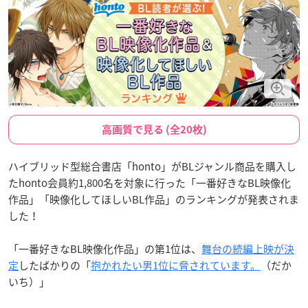
高画質で見る (全20枚)
ハイブリッド型総合書店「honto」がBLジャンル商品を購入し
たhonto会員約1,800名を対象に行った「一番好きなBL映像化
作品」「映像化してほしいBL作品」のランキングが発表されま
した！
「一番好きなBL映像化作品」の第1位は、
舞台の続編上映が決
定
したばかりの「
抱かれたい男1位に脅されています。
（だか
いち）」