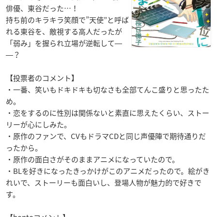
俳優、東谷だった…！
持ち前のキラキラ笑顔で”天使”と呼ば
れる東谷を、敵視する高人だったが
「弱み」を握られ立場が逆転して―
―？
【投票者のコメント】
・一番、笑いもドキドキも切なさも全部てんこ盛りと思ったた
め。
・恋をするのに性別は関係ないと素直に思えたくらい、ストー
リーが心にしみた。
・原作のファンで、CVもドラマCDと同じ声優陣で期待通りだ
ったから。
・原作の面白さがそのままアニメになっていたので。
・BLを好きになったきっかけがこのアニメだったので。絵がき
れいで、ストーリーも面白いし、登場人物が魅力的で好きで
す。