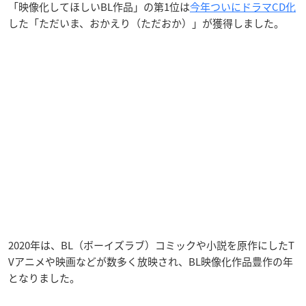
「映像化してほしいBL作品」の第1位は
今年ついにドラマCD化
した「ただいま、おかえり（ただおか）」が獲得しました。
2020年は、BL（ボーイズラブ）コミックや小説を原作にしたT
Vアニメや映画などが数多く放映され、BL映像化作品豊作の年
となりました。