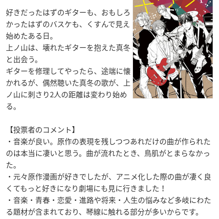
好きだったはずのギターも、おもしろ
かったはずのバスケも、くすんで見え
始めたある日。
上ノ山は、壊れたギターを抱えた真冬
と出会う。
ギターを修理してやったら、途端に懐
かれるが、偶然聴いた真冬の歌が、上
ノ山に刺さり2人の距離は変わり始め
る。
【投票者のコメント】
・音楽が良い。原作の表現を残しつつあれだけの曲が作られた
のは本当に凄いと思う。曲が流れたとき、鳥肌がとまらなかっ
た。
・元々原作漫画が好きでしたが、アニメ化した際の曲が凄く良
くてもっと好きになり劇場にも見に行きました！
・音楽・青春・恋愛・進路や将来・人生の悩みなど多岐にわた
る題材が含まれており、琴線に触れる部分が多いからです。