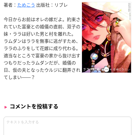
著者：
ためこう
出版社：リブレ
今日からお前はオレの嫁だよ。約束さ
れていた富豪との婚儀の直前、双子の
妹・ララは好いた男と村を離れた。
ラムダンはララを無事に逃がすため、
ララのふりをして花嫁に成り代わる。
適当なところで富豪の家から抜け出す
つもりだったラムダンだが、婚儀の
日、仮の夫となったウルジに翻弄され
てしまい――？
コメントを投稿する