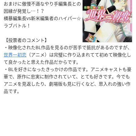
おまけに傲慢不遜なやり手編集長との
因縁が発覚し…！？
横暴編集長vs新米編集者のハイパー☆
ラブバトル！
【投票者のコメント】
・映像化されたBL作品を見るのが苦手で抵抗があるのですが、
世界一初恋
（アニメ）は完璧に作り込まれてて初めて映像化し
て良かったと思えた作品だからです。
・BLを好きになったきっかけの作品です。アニメキャストも豪
華で、原作に忠実に制作されていて、とても好きです。今でも
アニメを見返したり、劇場版も見に行くなど、思入れの強い作
品です。