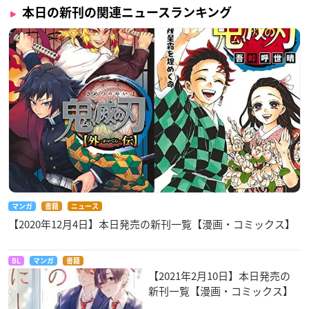
本日の新刊の関連ニュースランキング
マンガ
書籍
ニュース
【2020年12月4日】本日発売の新刊一覧【漫画・コミックス】
BL
マンガ
書籍
【2021年2月10日】本日発売の
新刊一覧【漫画・コミックス】