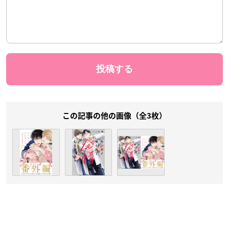
この記事の他の画像（全3枚）