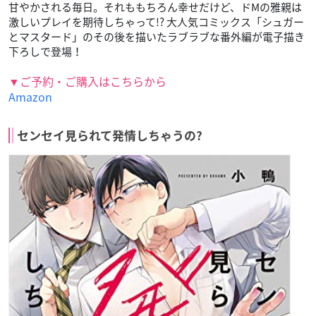
甘やかされる毎日。それももちろん幸せだけど、ドMの雅親は
激しいプレイを期待しちゃって!? 大人気コミックス「シュガー
とマスタード」のその後を描いたラブラブな番外編が電子描き
下ろしで登場！
▼ご予約・ご購入はこちらから
Amazon
センセイ見られて発情しちゃうの?