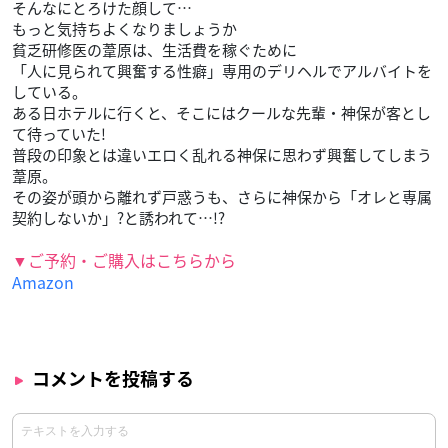
そんなにとろけた顔して…
もっと気持ちよくなりましょうか
貧乏研修医の葦原は、生活費を稼ぐために
「人に見られて興奮する性癖」専用のデリヘルでアルバイトを
している。
ある日ホテルに行くと、そこにはクールな先輩・神保が客とし
て待っていた!
普段の印象とは違いエロく乱れる神保に思わず興奮してしまう
葦原。
その姿が頭から離れず戸惑うも、さらに神保から「オレと専属
契約しないか」?と誘われて…!?
▼ご予約・ご購入はこちらから
Amazon
コメントを投稿する