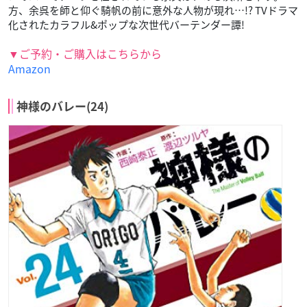
方、余呉を師と仰ぐ騎帆の前に意外な人物が現れ…!? TVドラマ
化されたカラフル&ポップな次世代バーテンダー譚!
▼ご予約・ご購入はこちらから
Amazon
神様のバレー(24)