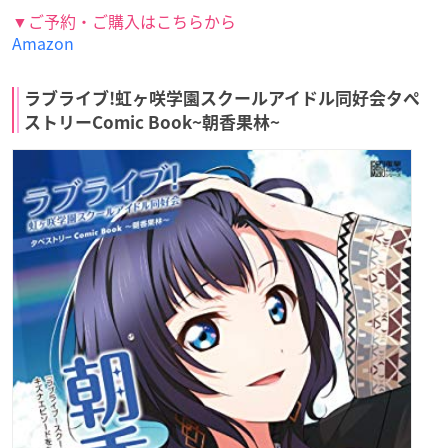
▼ご予約・ご購入はこちらから
Amazon
ラブライブ!虹ヶ咲学園スクールアイドル同好会タペ
ストリーComic Book~朝香果林~