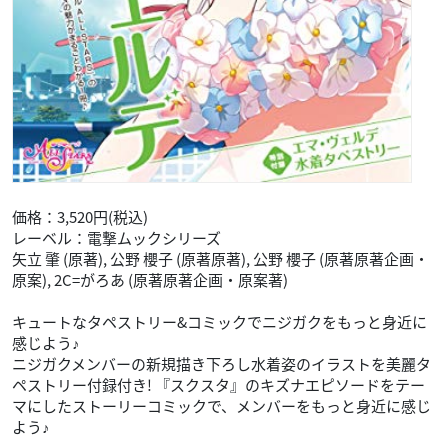
価格：3,520円(税込)
レーベル：電撃ムックシリーズ
矢立 肇 (原著), 公野 櫻子 (原著原著), 公野 櫻子 (原著原著企画・
原案), 2C=がろあ (原著原著企画・原案著)
キュートなタペストリー&コミックでニジガクをもっと身近に
感じよう♪
ニジガクメンバーの新規描き下ろし水着姿のイラストを美麗タ
ペストリー付録付き! 『スクスタ』のキズナエピソードをテー
マにしたストーリーコミックで、メンバーをもっと身近に感じ
よう♪