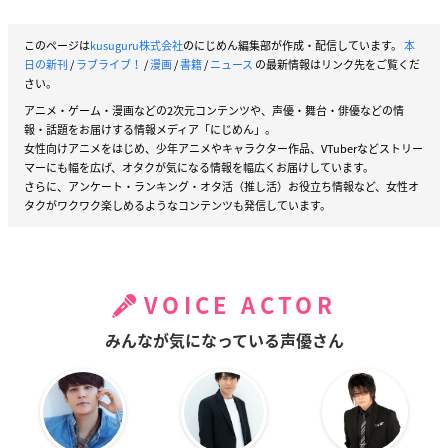
このページは
kusuguru株式会社
のにじめん編集部が作成・配信しています。
本
日の新刊
/
ラブライブ！
/
漫画
/
書籍
/
ニュース
の最新情報はリンク先をご覧くだ
さい。
アニメ・ゲーム・漫画などの2次元コンテンツや、声優・舞台・俳優などの情
報・話題をお届けする情報メディア「にじめん」。
女性向けアニメをはじめ、少年アニメやキャラクター作品、VTuberなどストリー
マーにも幅を広げ、オタクが気になる情報を幅広くお届けしています。
さらに、アンケート・ランキング・オタ活（推し活）お役立ち情報など、女性オ
タクがワクワク楽しめるようなコンテンツも発信しています。
VOICE ACTOR
みんなが気になっている声優さん