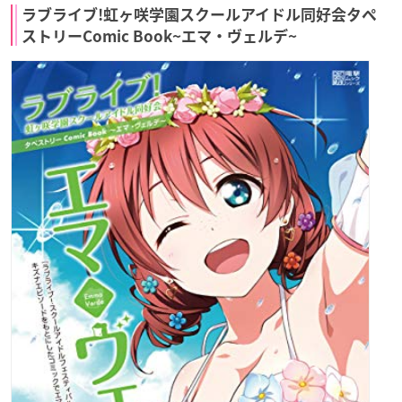
ラブライブ!虹ヶ咲学園スクールアイドル同好会タペ
ストリーComic Book~エマ・ヴェルデ~