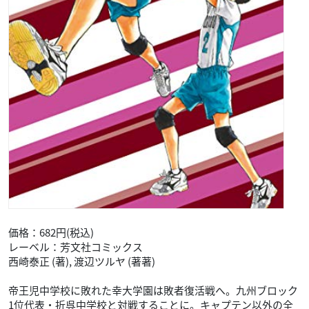
価格：682円(税込)
レーベル：芳文社コミックス
西崎泰正 (著), 渡辺ツルヤ (著著)
帝王児中学校に敗れた幸大学園は敗者復活戦へ。九州ブロック
1位代表・折呉中学校と対戦することに。キャプテン以外の全