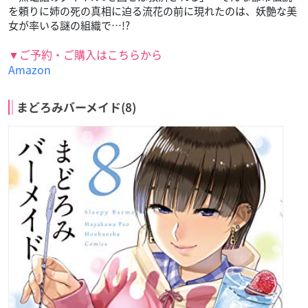
を頼りに姉の死の真相に迫る流花の前に現れたのは、妖艶な美
女が率いる謎の組織で…!?
▼ご予約・ご購入はこちらから
Amazon
まどろみバーメイド(8)