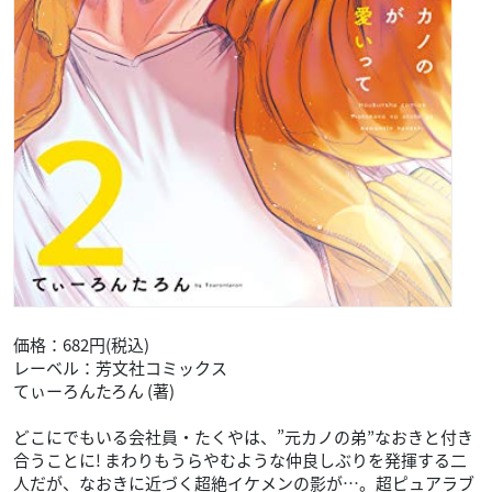
価格：682円(税込)
レーベル：芳文社コミックス
てぃーろんたろん (著)
どこにでもいる会社員・たくやは、”元カノの弟”なおきと付き
合うことに! まわりもうらやむような仲良しぶりを発揮する二
人だが、なおきに近づく超絶イケメンの影が…。超ピュアラブ