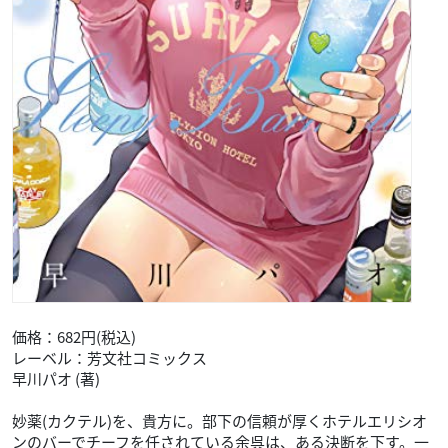
価格：682円(税込)
レーベル：芳文社コミックス
早川パオ (著)
妙薬(カクテル)を、貴方に。部下の信頼が厚くホテルエリシオ
ンのバーでチーフを任されている余呉は、ある決断を下す。一