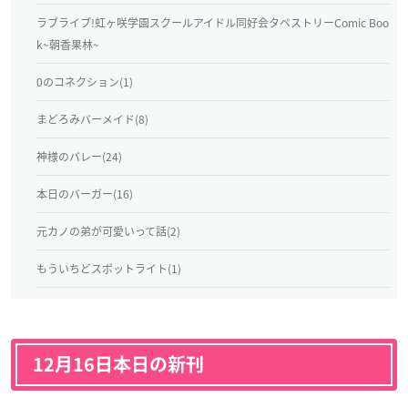
ラブライブ!虹ヶ咲学園スクールアイドル同好会タペストリーComic Boo
k~朝香果林~
0のコネクション(1)
まどろみバーメイド(8)
神様のバレー(24)
本日のバーガー(16)
元カノの弟が可愛いって話(2)
もういちどスポットライト(1)
12月16日本日の新刊