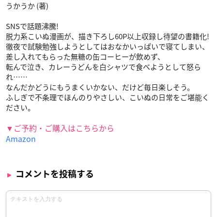
うかうか (著)
SNSで話題沸騰!
脱力系こいぬ漫画が、描き下ろし60P以上収録し待望の書籍化!
徹夜で試験勉強しようとしてはおなかいっぱいで寝てしまい、
差し入れてもらった無糖の缶コーヒーが飲めず、
転んで泣き、カレーうどんを白シャツで食べようとして怒ら
れ……
なんだかどうにもうまくいかない、だけど毎日楽しそう。
ふしぎで不条理でほんのりやさしい、こいぬの日常をご堪能く
ださい。
▼ご予約・ご購入はこちらから
Amazon
コメントを投稿する