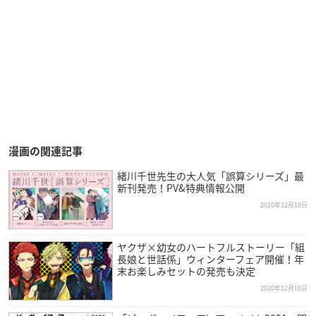
漫画の関連記事
緒川千世先生の大人気「誤算シリーズ」最
新刊発売！PV&特典情報公開
2020年12月10日
ヤクザ×幼女のハートフルストーリー「組
長娘と世話係」ウィンターフェア開催！年
末お楽しみセットの発売も決定
2020年12月10日