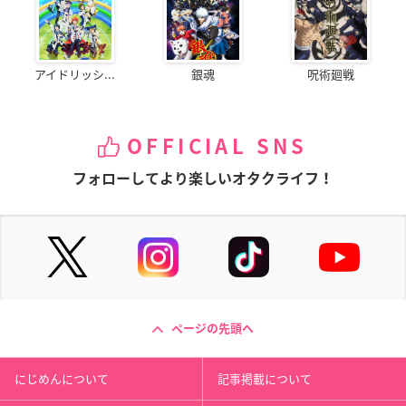
アイドリッシ...
銀魂
呪術廻戦
OFFICIAL SNS
フォローしてより楽しいオタクライフ！
ページの先頭へ
にじめんについて
記事掲載について