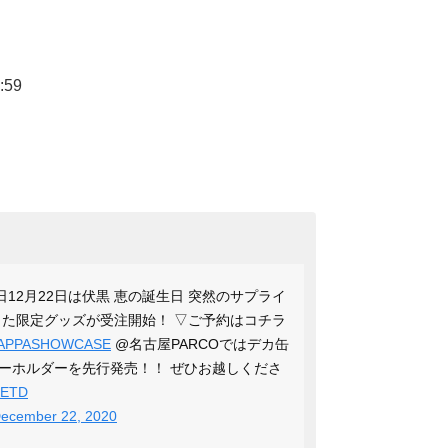
:59
日12月22日は伏黒 恵の誕生日 突然のサプライ
した限定グッズが受注開始！ ▽ご予約はコチラ
APPASHOWCASE
@名古屋PARCOではデカ缶
ーホルダーを先行発売！！ ぜひお越しくださ
0dETD
ecember 22, 2020