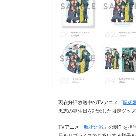
現在好評放送中のTVアニメ「
呪術
黒恵の誕生日を記念した限定グッズ
TVアニメ「
呪術廻戦
」の制作を担当
日をサプライズでお祝いする様子を