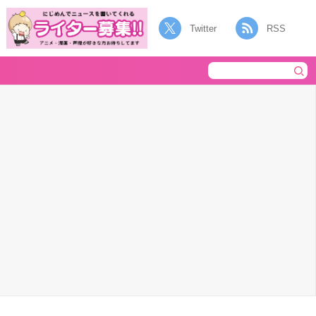
Twitter
RSS