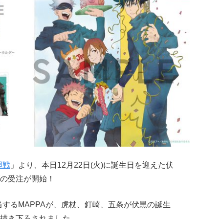
廻戦
」より、本日12月22日(火)に誕生日を迎えた伏
の受注が開始！
するMAPPAが、虎杖、釘崎、五条が伏黒の誕生
描き下ろされました。