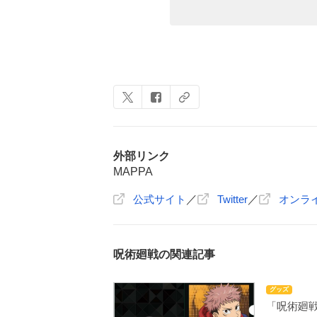
外部リンク
MAPPA
公式サイト
／
Twitter
／
オンラ
呪術廻戦の関連記事
グッズ
「呪術廻戦