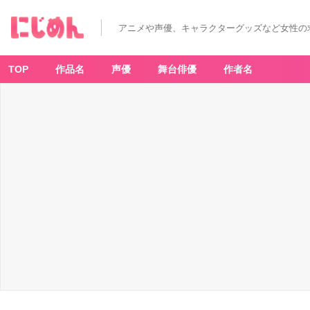
アニメや声優、キャラクターグッズなど女性の
TOP
作品名
声優
舞台俳優
作者名