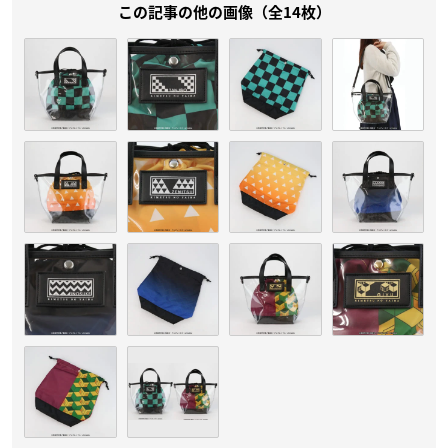
この記事の他の画像（全14枚）