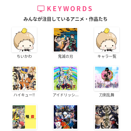
KEYWORDS
みんなが注目しているアニメ・作品たち
ちいかわ
鬼滅の刃
キャラ一覧
ハイキュー!!
アイドリッシ...
刀剣乱舞