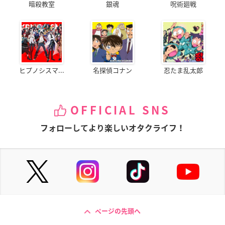
暗殺教室
銀魂
呪術廻戦
ヒプノシスマ...
名探偵コナン
忍たま乱太郎
OFFICIAL SNS
フォローしてより楽しいオタクライフ！
ページの先頭へ