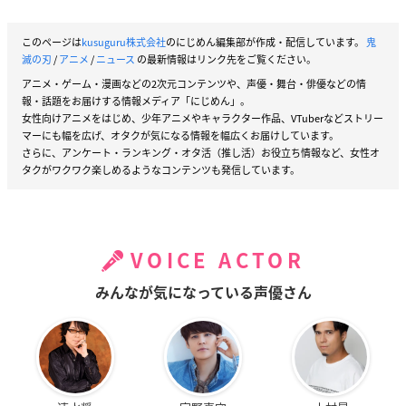
このページは
kusuguru株式会社
のにじめん編集部が作成・配信しています。
鬼
滅の刃
/
アニメ
/
ニュース
の最新情報はリンク先をご覧ください。
アニメ・ゲーム・漫画などの2次元コンテンツや、声優・舞台・俳優などの情
報・話題をお届けする情報メディア「にじめん」。
女性向けアニメをはじめ、少年アニメやキャラクター作品、VTuberなどストリー
マーにも幅を広げ、オタクが気になる情報を幅広くお届けしています。
さらに、アンケート・ランキング・オタ活（推し活）お役立ち情報など、女性オ
タクがワクワク楽しめるようなコンテンツも発信しています。
VOICE ACTOR
みんなが気になっている声優さん