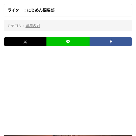
ライター：にじめん編集部
カテゴリ :
鬼滅の刃