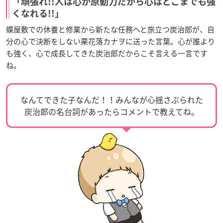
「頑張れ!!人は心が原動力だから心はどこまでも強
くなれる!!」
蝶屋敷での休養と修業から新たな任務へと旅立つ炭治郎が、自
分の心で決断をしない栗花落カナヲに送った言葉。心が誰より
も強く、心で成長してきた炭治郎だからこそ言える一言です
ね。
なんてできた子なんだ！！みんなが心揺さぶられた
炭治郎の名台詞があったらコメントで教えてね。