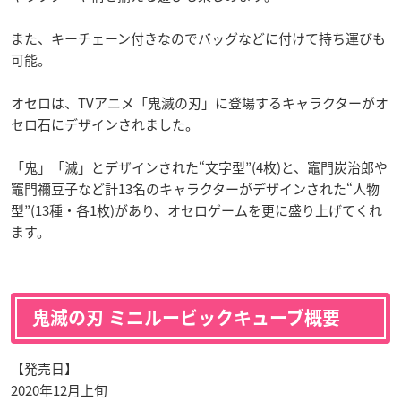
また、キーチェーン付きなのでバッグなどに付けて持ち運びも
可能。
オセロは、TVアニメ「鬼滅の刃」に登場するキャラクターがオ
セロ石にデザインされました。
「鬼」「滅」とデザインされた“文字型”(4枚)と、竈門炭治郎や
竈門禰󠄀豆子など計13名のキャラクターがデザインされた“人物
型”(13種・各1枚)があり、オセロゲームを更に盛り上げてくれ
ます。
鬼滅の刃 ミニルービックキューブ概要
【発売日】
2020年12月上旬