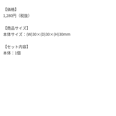
【価格】
1,280円（税抜）
【商品サイズ】
本体サイズ：(W)30×(D)30×(H)30mm
【セット内容】
本体：1個