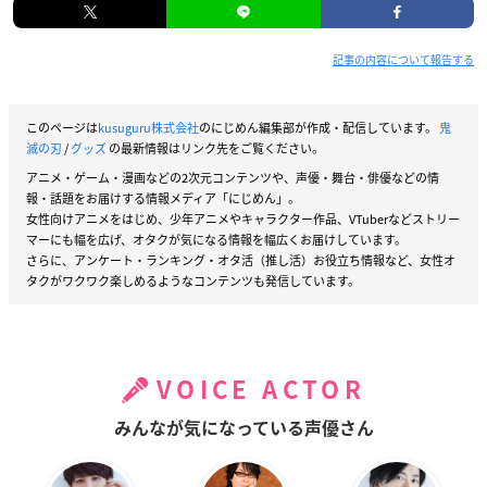
記事の内容について報告する
このページは
kusuguru株式会社
のにじめん編集部が作成・配信しています。
鬼
滅の刃
/
グッズ
の最新情報はリンク先をご覧ください。
アニメ・ゲーム・漫画などの2次元コンテンツや、声優・舞台・俳優などの情
報・話題をお届けする情報メディア「にじめん」。
女性向けアニメをはじめ、少年アニメやキャラクター作品、VTuberなどストリー
マーにも幅を広げ、オタクが気になる情報を幅広くお届けしています。
さらに、アンケート・ランキング・オタ活（推し活）お役立ち情報など、女性オ
タクがワクワク楽しめるようなコンテンツも発信しています。
VOICE ACTOR
みんなが気になっている声優さん