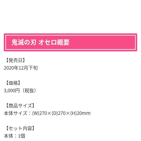
鬼滅の刃 オセロ概要
【発売日】
2020年12月下旬
【価格】
3,000円（税抜）
【商品サイズ】
本体サイズ：(W)270×(D)270×(H)20mm
【セット内容】
本体：1個