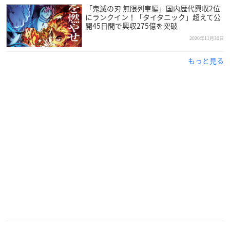
「鬼滅の刃 無限列車編」国内歴代興収2位
にランクイン！「タイタニック」超えて公
開45日間で興収275億を突破
2020年11月30日
もっと見る