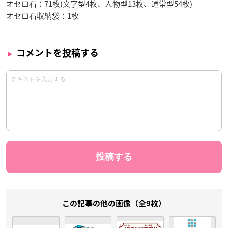
オセロ石：71枚(文字型4枚、人物型13枚、通常型54枚)
オセロ石収納袋：1枚
コメントを投稿する
この記事の他の画像（全9枚）