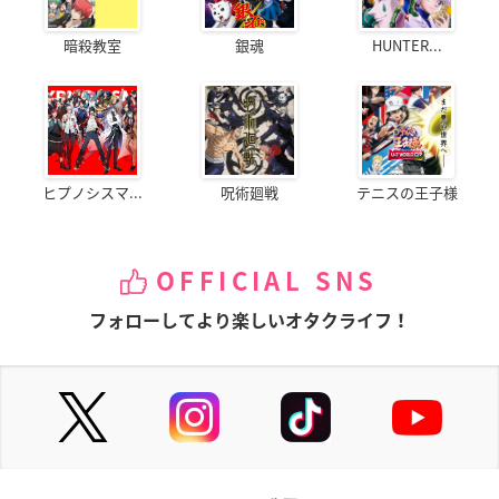
暗殺教室
銀魂
HUNTER...
ヒプノシスマ...
呪術廻戦
テニスの王子様
OFFICIAL SNS
フォローしてより楽しいオタクライフ！