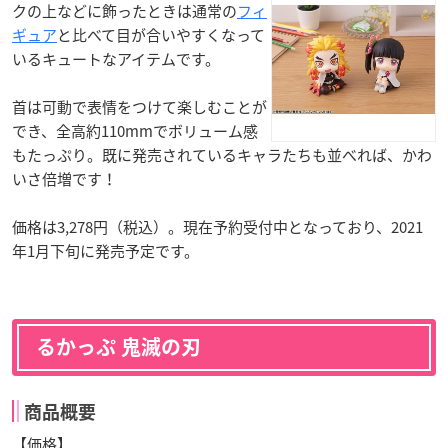
クの上などに飾ったときは通常の
フィ
ギュア
と比べて目が合いやすくなって
いるキュートなアイテムです。
首は可動で表情をつけて楽しむことが
でき、全高約110mmでボリューム感
もたっぷり。既に発売されているキャラたちも並べれば、かわ
いさ倍増です！
価格は3,278円（税込）。現在予約受付中となっており、2021
年1月下旬に発売予定です。
るかっぷ 鬼滅の刃
商品概要
【価格】