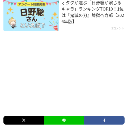
オタクが選ぶ「日野聡が演じる
キャラ」ランキングTOP10！1位
は『鬼滅の刃』煉󠄁獄杏寿郎【202
6年版】
2コメント