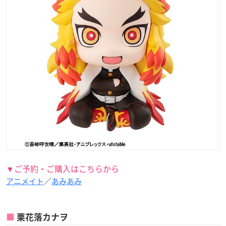
▼ご予約・ご購入はこちらから
アニメイト
／
あみあみ
栗花落カナヲ