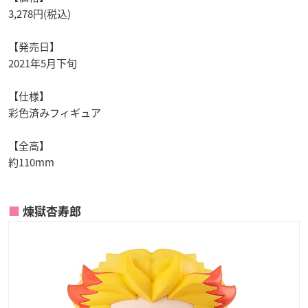
3,278円(税込)
【発売日】
2021年5月下旬
【仕様】
彩色済みフィギュア
【全高】
約110mm
煉獄杏寿郎