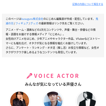
記事の内容について報告する
このページは
kusuguru株式会社
のにじめん編集部が作成・配信しています。
鬼
滅の刃
/
フィギュア
/
グッズ
の最新情報はリンク先をご覧ください。
アニメ・ゲーム・漫画などの2次元コンテンツや、声優・舞台・俳優などの情
報・話題をお届けする情報メディア「にじめん」。
女性向けアニメをはじめ、少年アニメやキャラクター作品、VTuberなどストリー
マーにも幅を広げ、オタクが気になる情報を幅広くお届けしています。
さらに、アンケート・ランキング・オタ活（推し活）お役立ち情報など、女性オ
タクがワクワク楽しめるようなコンテンツも発信しています。
VOICE ACTOR
みんなが気になっている声優さん