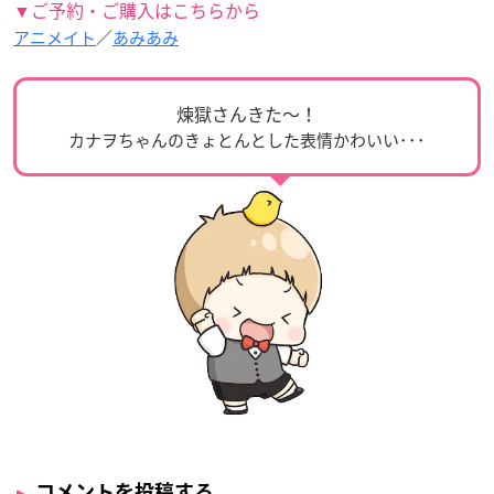
▼ご予約・ご購入はこちらから
アニメイト
／
あみあみ
煉獄さんきた〜！
カナヲちゃんのきょとんとした表情かわいい･･･
コメントを投稿する