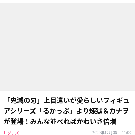
「鬼滅の刃」上目遣いが愛らしいフィギュ
アシリーズ「るかっぷ」より煉獄＆カナヲ
が登場！みんな並べればかわいさ倍増
2020年12月06日 11:00
グッズ