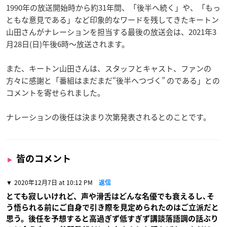
1990年の放送開始時から約31年間、「後半へ続く」や、「もっ
ともな意見である」など印象的なワードを残してきたキートン
山田さんがナレーションを担当する最後の放送会は、2021年3
月28日(日)午後6時〜放送されます。
また、キートン山田さんは、スタッフとキャスト、ファンの
方々に感謝と「番組はまだまだ“後半へつづく” のである」との
コメントを寄せられました。
ナレーションの後任は決まり次第発表されるとのことです。
皆のコメント
2020年12月7日 at 10:12 PM
返信
とても寂しいけれど、声や滑舌はどんな名優でも衰えるし､そ
う悟られる前にご自身で引き際を見定められたのはご立派だと
思う。後任を予想すると高過ぎず低すぎず講談落語調の話ぶり