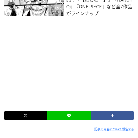
O』『ONE PIECE』など全7作品
がラインナップ
記事の内容について報告する