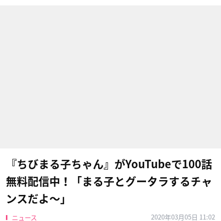
『ちびまる子ちゃん』がYouTubeで100話
無料配信中！「まる子とグータラするチャ
ンスだよ〜」
2020年03月05日 11:02
ニュース