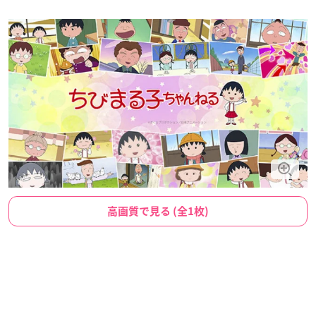
高画質で見る (全1枚)