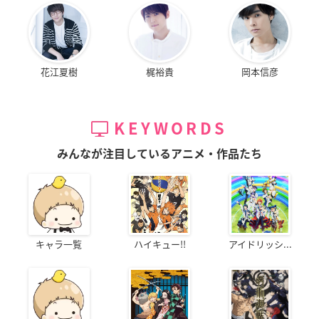
花江夏樹
梶裕貴
岡本信彦
KEYWORDS
みんなが注目しているアニメ・作品たち
キャラ一覧
ハイキュー!!
アイドリッシ...