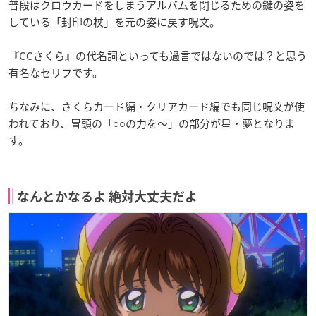
普段はクロウカードをしまうアルバムを閉じるための鍵の姿を
している「
封印の杖
」を元の姿に戻す呪文。
『CCさくら』の代名詞といっても過言ではないのでは？と思う
有名なセリフです。
ちなみに、さくらカード編・クリアカード編でも同じ呪文が使
われており、冒頭の「○○の力を〜」の部分が星・夢となりま
す。
なんとかなるよ 絶対大丈夫だよ