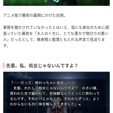
アニメ版で雁夜の最期にかけた台詞。
事情を聞かされていなかったとはいえ、仮にも彼女のために頑
張っていた雁夜を「大人のくせに、とても愚かで物分りの悪い
人」だったとして、無表情と酷薄ともとれる声音で見送りま
す。
先輩。私、処女じゃないんですよ？