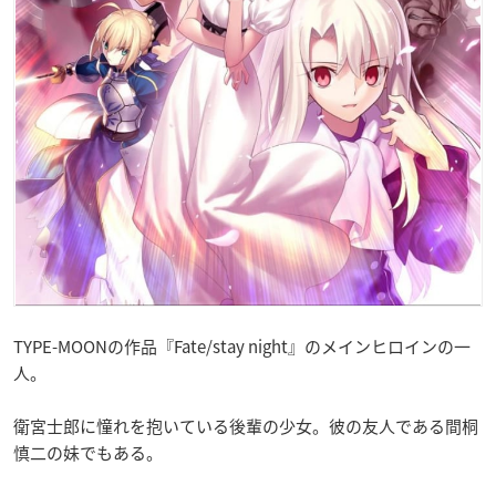
TYPE-MOONの作品『Fate/stay night』のメインヒロインの一
人。
衛宮士郎に憧れを抱いている後輩の少女。彼の友人である間桐
慎二の妹でもある。