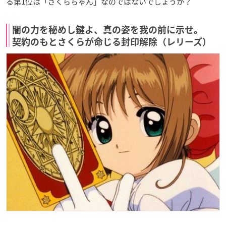
る第1位は「さくらちゃん」なのではないでしょうか？
闇の力を秘めし鍵よ、真の姿を我の前に示せ。
契約のもとさくらが命じる封印解除（レリーズ）