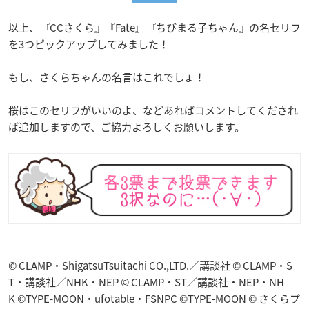
以上、『CCさくら』『Fate』『ちびまる子ちゃん』の名セリフ
を3つピックアップしてみました！
もし、さくらちゃんの名言はこれでしょ！
桜はこのセリフがいいのよ、などあればコメントしてくだされ
ば追加しますので、ご協力よろしくお願いします。
© CLAMP・ShigatsuTsuitachi CO.,LTD.／講談社 © CLAMP・S
T・講談社／NHK・NEP © CLAMP・ST／講談社・NEP・NH
K ©TYPE-MOON・ufotable・FSNPC ©TYPE-MOON © さくらプ