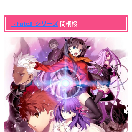
『Fate』シリーズ
間桐桜