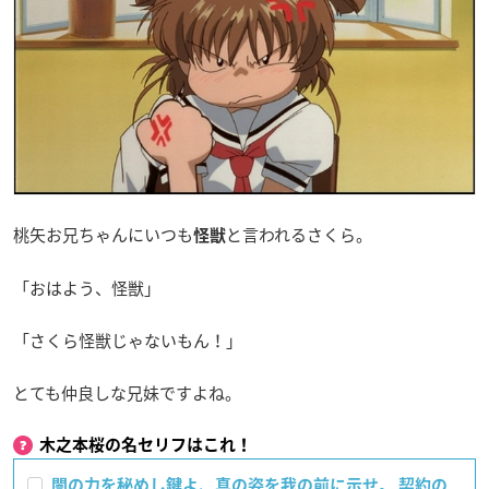
桃矢お兄ちゃんにいつも
と言われるさくら。
怪獣
「おはよう、怪獣」
「さくら怪獣じゃないもん！」
とても仲良しな兄妹ですよね。
木之本桜の名セリフはこれ！
闇の力を秘めし鍵よ、真の姿を我の前に示せ。 契約の