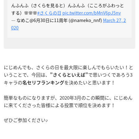
んふんふ（さくらを見ると）んふんふ（こころがふわっと
する）🌸🌸🌸
#さくらの日
pic.twitter.com/bMnV6pJ5nv
— なめこ@6月30日に11周年 (@nameko_nnf)
March 27, 2
020
にじめんでも、さくらの日を最大限に楽しんでもらいたい！と
いうことで、今回は、
で思いつくであろう3
”さくらといえば”
キャラの
を決めたいと思います！
名セリフランキング
簡単なものになりますが、2020年3月のこの瞬間に、にじめん
に来てくださった皆様による投票で順位を決めます！
ぜひご参加ください♪