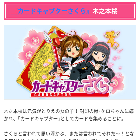
『カードキャプターさくら』
木之本桜
木之本桜は元気がとりえの女の子！ 封印の獣･ケロちゃんに導
かれ、｢カードキャプター｣としてカードを集めることに。
さくらと言われて思い浮かぶ、または言われてそれだ〜！とな