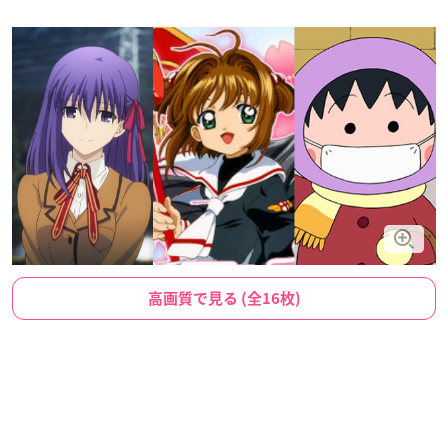
高画質で見る (全16枚)