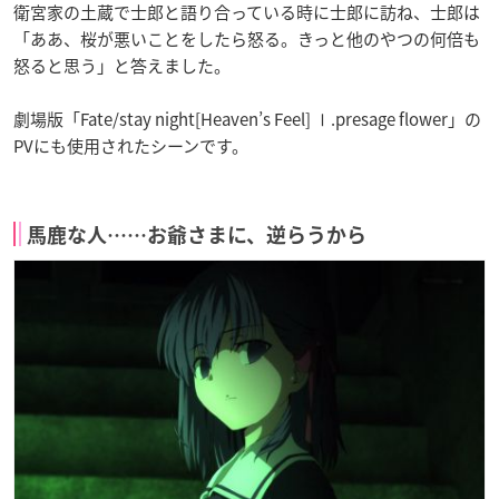
衛宮家の土蔵で士郎と語り合っている時に士郎に訪ね、士郎は
「ああ、桜が悪いことをしたら怒る。きっと他のやつの何倍も
怒ると思う」と答えました。
劇場版「Fate/stay night[Heaven’s Feel] Ⅰ.presage flower」の
PVにも使用されたシーンです。
馬鹿な人……お爺さまに、逆らうから