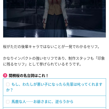
桜がただの後輩キャラではないことが一発でわかるセリフ。
かなりインパクトの強いセリフであり、制作スタッフも「印象
に残るセリフ」として挙げられているそうです。
間桐桜の名台詞はこれ！
もし、わたしが悪い子になったら先輩は叱ってくれます
か？
馬鹿な人……お爺さまに、逆らうから