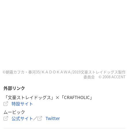
©朝霧カフカ・春河35/ＫＡＤＯＫＡＷＡ/2019文豪ストレイドッグス製作
委員会 © 2008 ACCENT
外部リンク
「文豪ストレイドッグス」×「CRAFTHOLIC」
特設サイト
ムービック
公式サイト
／
Twitter