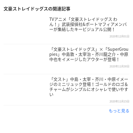
文豪ストレイドッグスの関連記事
TVアニメ「文豪ストレイドッグス わ
ん！」武装探偵社&ポートマフィアメンバ
ーが集結したキービジュアル公開！
2020年12月01日
「文豪ストレイドッグス」×「SuperGrou
pies」中島敦・太宰治・芥川龍之介・中原
中也をイメージしたアウターが登場！
2020年11月30日
「文スト」中島・太宰・芥川・中原イメー
ジのミニリュック登場！ゴールドのロゴ＆
チャームがシンプルにオシャレで使いやす
い
2020年11月15日
もっと見る