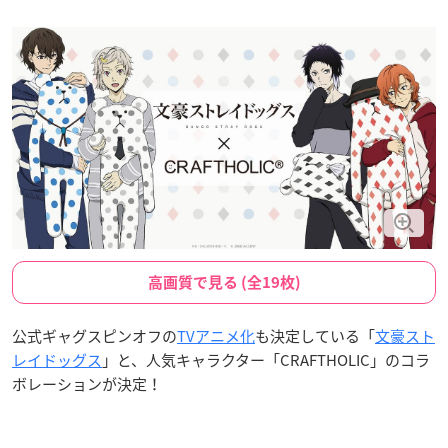
高画質で見る (全19枚)
公式ギャグスピンオフの
TVアニメ化
も決定している「
文豪スト
レイドッグス
」と、人気キャラクター「CRAFTHOLIC」のコラ
ボレーションが決定！