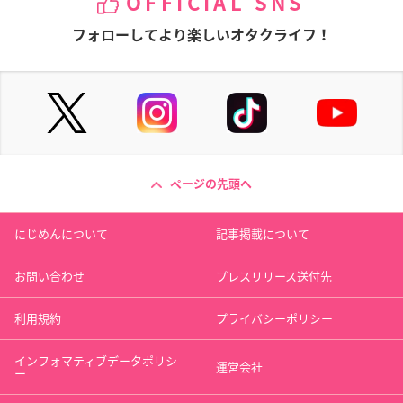
OFFICIAL SNS
フォローしてより楽しいオタクライフ！
ページの先頭へ
にじめんについて
記事掲載について
お問い合わせ
プレスリリース送付先
利用規約
プライバシーポリシー
インフォマティブデータポリシ
運営会社
ー