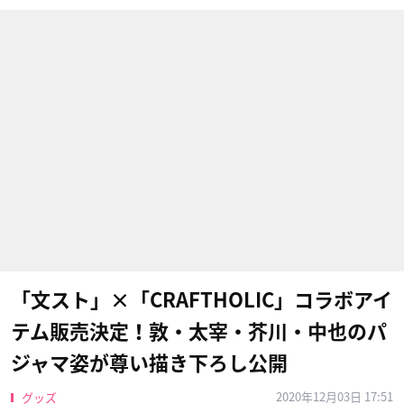
「文スト」×「CRAFTHOLIC」コラボアイ
テム販売決定！敦・太宰・芥川・中也のパ
ジャマ姿が尊い描き下ろし公開
2020年12月03日 17:51
グッズ