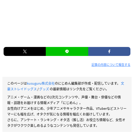
記事の内容について報告する
このページは
kusuguru株式会社
のにじめん編集部が作成・配信しています。
文
豪ストレイドッグス
/
グッズ
の最新情報はリンク先をご覧ください。
アニメ・ゲーム・漫画などの2次元コンテンツや、声優・舞台・俳優などの情
報・話題をお届けする情報メディア「にじめん」。
女性向けアニメをはじめ、少年アニメやキャラクター作品、VTuberなどストリー
マーにも幅を広げ、オタクが気になる情報を幅広くお届けしています。
さらに、アンケート・ランキング・オタ活（推し活）お役立ち情報など、女性オ
タクがワクワク楽しめるようなコンテンツも発信しています。