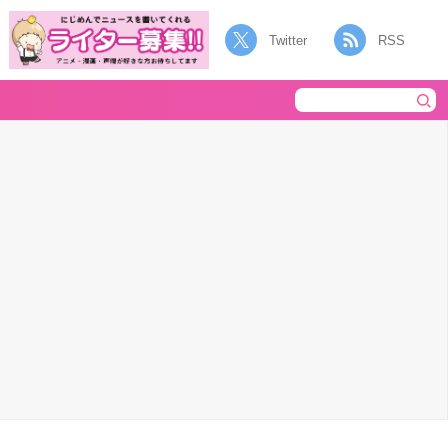
Twitter
RSS