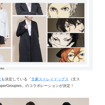
化
も決定している「
文豪ストレイドッグス
（文ス
erGroupies」のコラボレーションが決定！