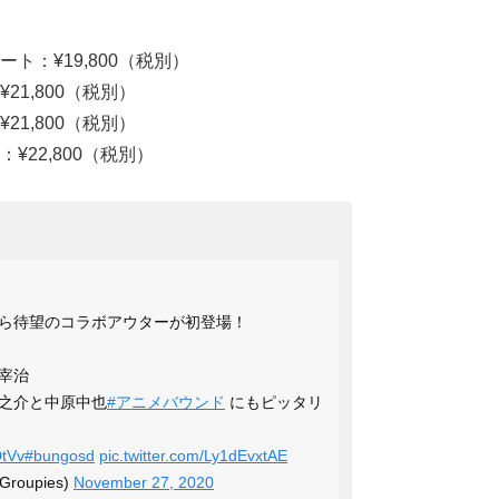
：¥19,800（税別）
1,800（税別）
1,800（税別）
22,800（税別）
ら待望のコラボアウターが初登場！
宰治
之介と中原中也
#アニメバウンド
にもピッタリ
DtVv
#bungosd
pic.twitter.com/Ly1dEvxtAE
Groupies)
November 27, 2020