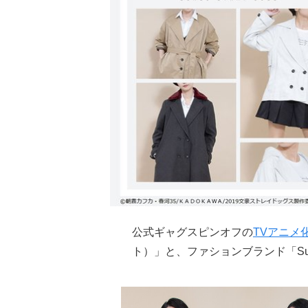
公式ギャグスピンオフの
TVアニメ
ト）」と、ファションブランド「Sup