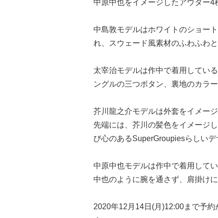
中原中也をイメージしたアウター4
中島敦モデルはホワイトのショート
れ、スウェード風素材のふわふわと
太宰治モデルは作中で着用している
ングルの三つボタン、裏地のカラー
芥川龍之介モデルは外套をイメージ
先端には、芥川の髪色をイメージし
び心のあるSuperGroupiesらし
中原中也モデルは作中で着用してい
中也のように腕を通さず、肩掛けに
2020年12月14日(月)12:00