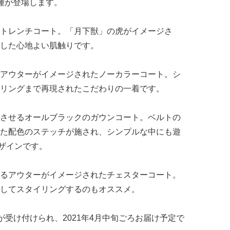
種が登場します。
トレンチコート。「月下獣」の虎がイメージさ
した心地よい肌触りです。
アウターがイメージされたノーカラーコート。シ
リングまで再現されたこだわりの一着です。
させるオールブラックのガウンコート。ベルトの
た配色のステッチが施され、シンプルな中にも遊
いデザインです。
るアウターがイメージされたチェスターコート。
してスタイリングするのもオススメ。
まで予約が受け付けられ、2021年4月中旬ごろお届け予定で