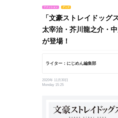
ファッション
グッズ
「文豪ストレイドッグス」×
太宰治・芥川龍之介・
が登場！
ライター：にじめん編集部
2020年 11月30日
Monday 15:25