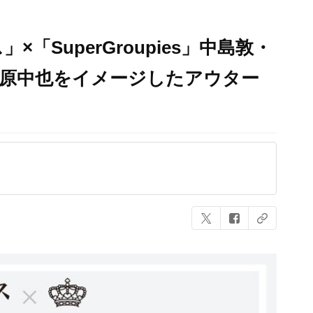
「SuperGroupies」中島敦・
中原中也をイメージしたアウター