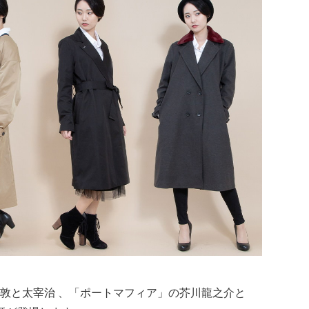
敦と太宰治 、「ポートマフィア」の芥川龍之介と