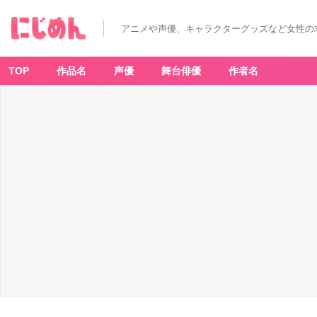
アニメや声優、キャラクターグッズなど女性の
TOP
作品名
声優
舞台俳優
作者名