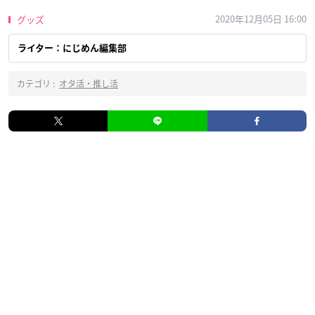
2020年12月05日 16:00
グッズ
ライター：にじめん編集部
カテゴリ :
オタ活・推し活