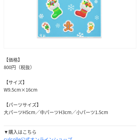
【価格】
800円（税抜）
【サイズ】
W9.5cm×16cm
【パーツサイズ】
大パーツH5cm／中パーツH3cm／小パーツ1.5cm
▼購入はこちら
culcolle公式オンラインショップ