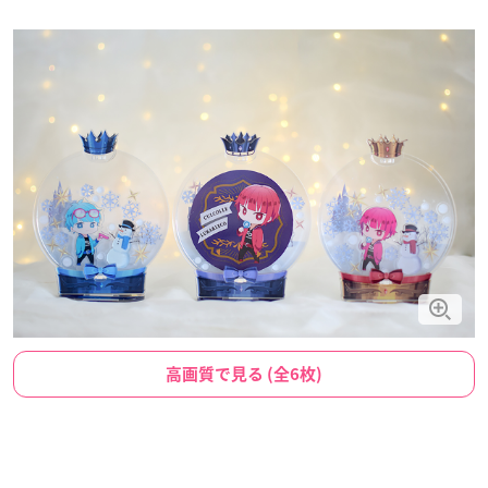
高画質で見る (全6枚)