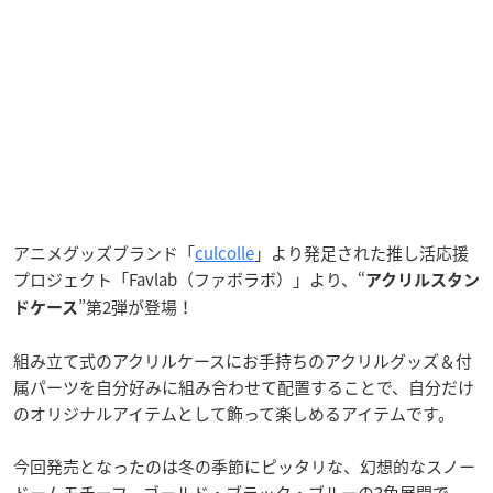
アニメグッズブランド「
culcolle
」より発足された推し活応援
プロジェクト「Favlab（ファボラボ）」より、“
アクリルスタン
”第2弾が登場！
ドケース
組み立て式のアクリルケースにお手持ちのアクリルグッズ＆付
属パーツを自分好みに組み合わせて配置することで、自分だけ
のオリジナルアイテムとして飾って楽しめるアイテムです。
今回発売となったのは冬の季節にピッタリな、幻想的なスノー
ドームモチーフ。ゴールド・ブラック・ブルーの3色展開で、