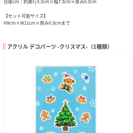
台座cm：約奥行3.3cm×幅7.3cm×厚み0.3cm
【セット可能サイズ】
H9cm×W11cm×厚み0.3cmまで
アクリル デコパーツ -クリスマス-（1種類）