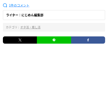
1
ライター：にじめん編集部
カテゴリ :
オタ活・推し活