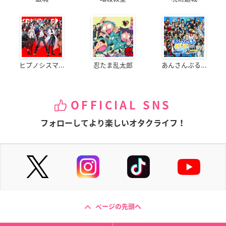
ヒプノシスマ...
忍たま乱太郎
あんさんぶる...
OFFICIAL SNS
フォローしてより楽しいオタクライフ！
ページの先頭へ