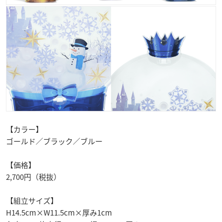
【カラー】
ゴールド／ブラック／ブルー
【価格】
2,700円（税抜）
【組立サイズ】
H14.5cm×W11.5cm×厚み1cm