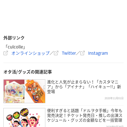
外部リンク
「culcolle」
オンラインショップ
／
Twitter
／
Instagram
オタ活/グッズの関連記事
進化と人気が止まらない！「カスタマニ
ア」から「アイナナ」「ハイキュー!!」新
登場
2020年11月01日
便利すぎると話題「ドルヲタ手帳」今年も
発売決定！チケット発売日・推しの出演ス
ケジュール・グッズの金額などを一括管理
2020年9月29日