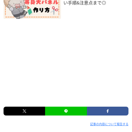
い手順&注意点まで◎
記事の内容について報告する