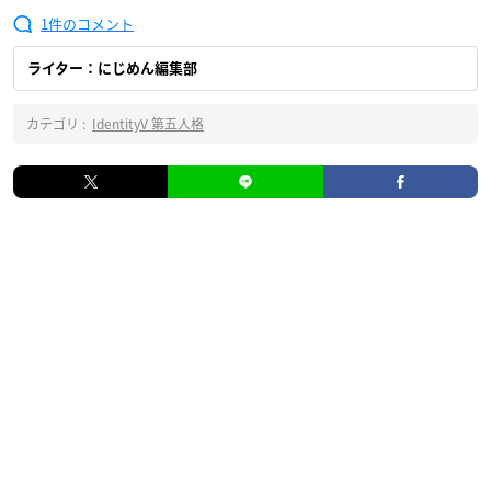
1
ライター：にじめん編集部
カテゴリ :
IdentityV 第五人格