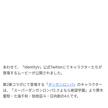
あわせて、「IdentityV」公式Twitterにてキャラクターたちが
登場するムービーが公開されました。
第2弾コラボにて登場する「
ダンガンロンパ
」のキャラクター
は、「スーパーダンガンロンパ2 さよなら絶望学園」より罪木
蜜柑・七海千秋・狛枝凪斗・日向創の4人です。