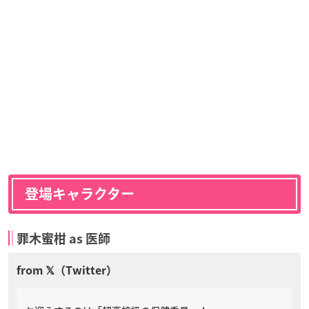
登場キャラクター
罪木蜜柑 as 医師