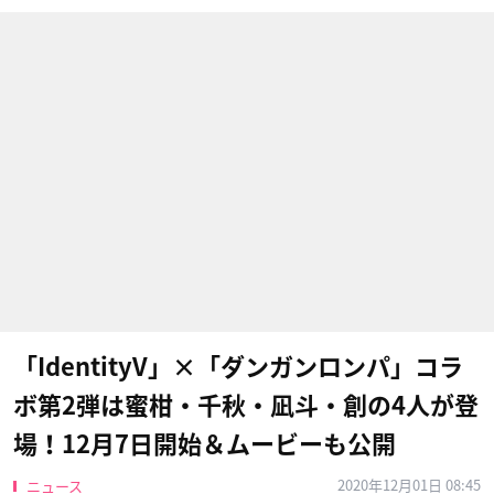
「IdentityV」×「ダンガンロンパ」コラ
ボ第2弾は蜜柑・千秋・凪斗・創の4人が登
場！12月7日開始＆ムービーも公開
2020年12月01日 08:45
ニュース