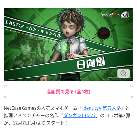
高画質で見る (全4枚)
NetEase Gamesの人気スマホゲーム「
IdentityV 第五人格
」と
推理アドベンチャーの名作「
ダンガンロンパ
」のコラボ第2弾
が、12月7日(月)よりスタート！