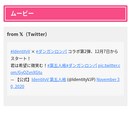
ムービー
#IdentityV
×
#ダンガンロンパ
コラボ第2弾、12月7日から
スタート！
君は希望に微笑む！
#第五人格
#ダンガンロンパ
pic.twitter.c
om/GyQZvnXGtu
— 【公式】
IdentityV 第五人格
(@IdentityVJP)
November 3
0, 2020