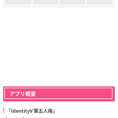
アプリ概要
「IdentityV 第五人格」