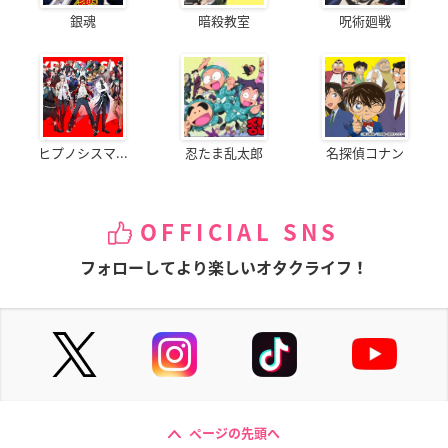
銀魂
暗殺教室
呪術廻戦
ヒプノシスマ...
忍たま乱太郎
名探偵コナン
OFFICIAL SNS
フォローしてより楽しいオタクライフ！
ページの先頭へ