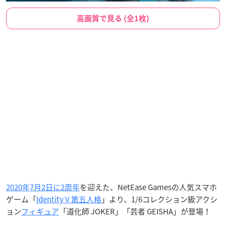
高画質で見る (全1枚)
2020年7月2日に2周年
を迎えた、NetEase Gamesの人気スマホ
ゲーム「
Identity V 第五人格
」より、1/6コレクション級アクシ
ョン
フィギュア
「道化師 JOKER」「芸者 GEISHA」が登場！