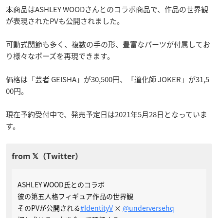
本商品はASHLEY WOODさんとのコラボ商品で、作品の世界観
が表現されたPVも公開されました。
可動式関節も多く、複数の手の形、豊富なパーツが付属してお
り様々なポーズを再現できます。
価格は「芸者 GEISHA」が30,500円、「道化師 JOKER」が31,5
00円。
現在予約受付中で、発売予定日は2021年5月28日となっていま
す。
ASHLEY WOOD氏とのコラボ
彼の第五人格フィギュア作品の世界観
そのPVが公開される
#IdentityV
×
@underversehq