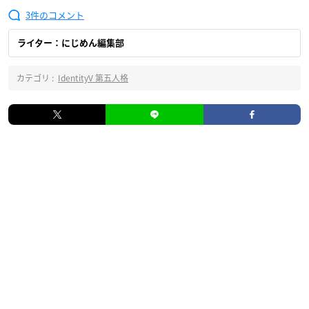
3
ライター：にじめん編集部
カテゴリ :
IdentityV 第五人格