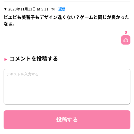
2020年11月13日 at 5:31 PM
返信
ピエピも美智子もデザイン違くない？ゲームと同じが良かった
なぁ。
0
コメントを投稿する