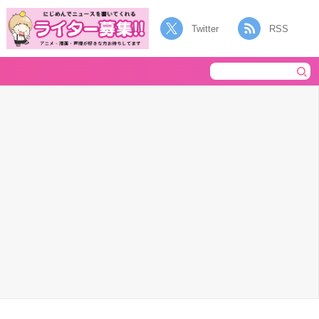
Twitter
RSS