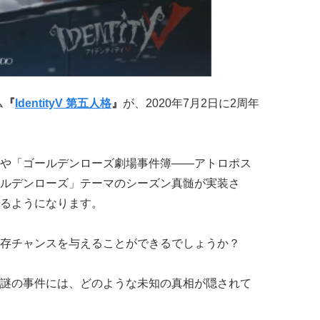
ム
『
IdentityV 第五人格
』
が、2020年7月2日に2周年
や「ゴールデンローズ劇場事件簿——アトロポス
ルデンローズ」テーマのシーズン真髄が実装さ
るようになります。
存チャンスを与えることができるでしょうか？
謎の事件には、どのような未知の真相が隠されて