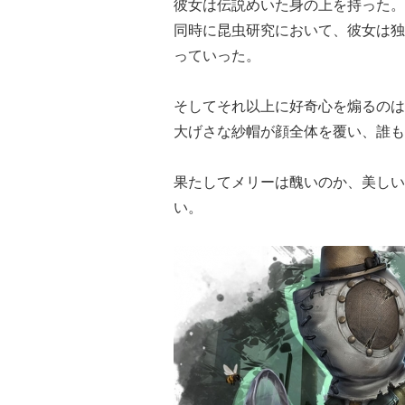
彼女は伝説めいた身の上を持った。
同時に昆虫研究において、彼女は独
っていった。
そしてそれ以上に好奇心を煽るのは
大げさな紗帽が顔全体を覆い、誰も
果たしてメリーは醜いのか、美しい
い。