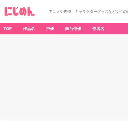
アニメや声優、キャラクターグッズなど女性の
TOP
作品名
声優
舞台俳優
作者名