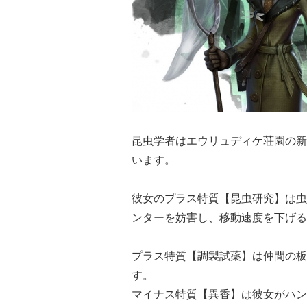
昆虫学者はエウリュディケ荘園の新
います。
彼女のプラス特質【昆虫研究】は虫
ンターを妨害し、移動速度を下げる
プラス特質【調製試薬】は仲間の板
す。
マイナス特質【異香】は彼女がハン