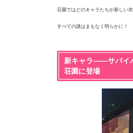
荘園ではどのキャラたちが新しい衣
すべての謎はまもなく明らかに！
新キャラ——サバイ
荘園に登場