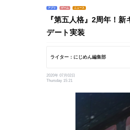
アプリ
ゲーム
ニュース
『第五人格』2周年！新
デート実装
ライター：にじめん編集部
2020年 07月02日
Thursday 15:21