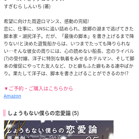
すぎむら しんいち (著)
希望に向けた周遊ロマンス、感動の完結!
恋に、仕事に、SNSに追い詰められ、故郷の湖まで逃げてきた
脚本家・湖尻洋子。だが、「最後の脚本」を書き上げるまで降
りない!と決めた遊覧船からは、いつまでたっても降りられな
い…そんな彼女の周りには、心の読めない船長、恋のライバル
(?)の受付嬢、洋子に特別な執着をみせるホテルマン、そして脚
本の催促にやってた友人など、ひと癖もふた癖もある連中ばか
り。果たして洋子は、脚本を書き上げることができるのか!?
▼ご予約・ご購入はこちらから
Amazon
しょうもない僕らの恋愛論 (5)