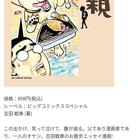
価格：858円(税込)
レーベル：ビッグコミックススペシャル
吉田 戦車 (著)
この出かけ、笑って泣けて、腹が減る。父であり漫画家であ
り、一人のオヤジ。吉田戦車のお散歩エッセイ漫画!