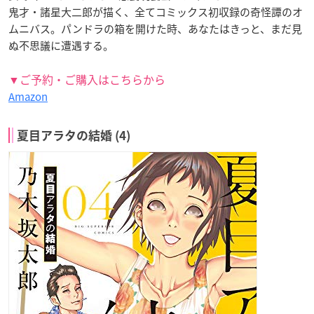
鬼才・諸星大二郎が描く、全てコミックス初収録の奇怪譚のオ
ムニバス。パンドラの箱を開けた時、あなたはきっと、まだ見
ぬ不思議に遭遇する。
▼ご予約・ご購入はこちらから
Amazon
夏目アラタの結婚 (4)