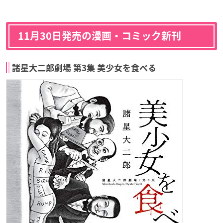
11月30日発売の漫画・コミック新刊
諸星大二郎劇場 第3集 美少女を食べる