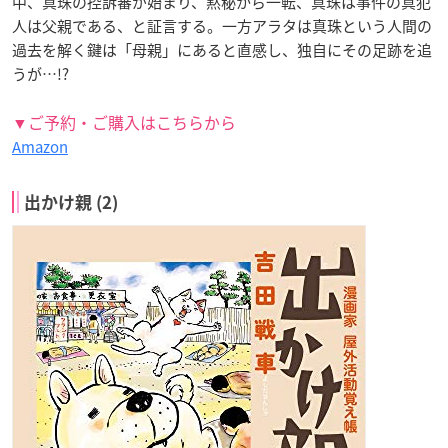
中、真珠の控訴審が始まり、黙秘から一転、真珠は事件の真犯
人は父親である、と証言する。一方アラタは真珠という人間の
過去を解く鍵は「母親」にあると直感し、独自にその足跡を追
うが…!?
▼ご予約・ご購入はこちらから
Amazon
出かけ親 (2)