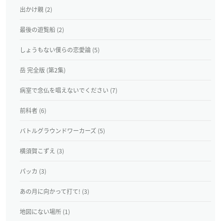
出かけ親 (2)
最後の遊覧船 (2)
しょうもない僕らの恋愛論 (5)
岳 完全版 (第2集)
病室で念仏を唱えないでください (7)
前科者 (6)
バトルグラウンドワーカーズ (5)
横須賀こずえ (3)
パッカ (3)
あの月に向かって打て! (3)
地図にない場所 (1)