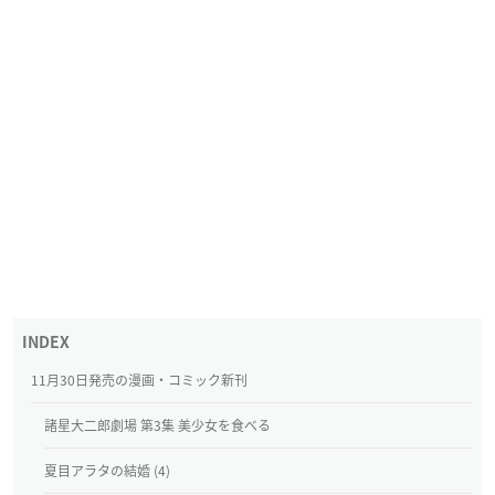
11月30日発売の漫画・コミック新刊
諸星大二郎劇場 第3集 美少女を食べる
夏目アラタの結婚 (4)