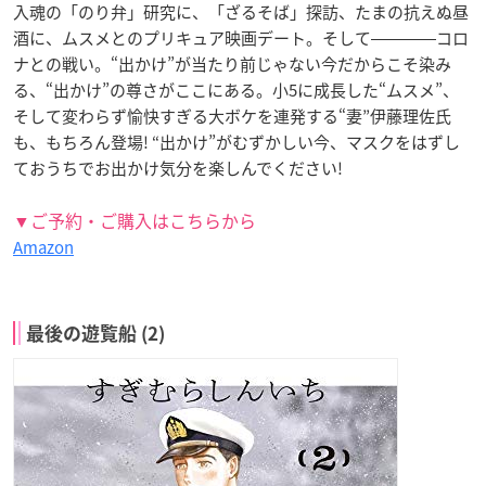
入魂の「のり弁」研究に、「ざるそば」探訪、たまの抗えぬ昼
酒に、ムスメとのプリキュア映画デート。そして――――コロ
ナとの戦い。“出かけ”が当たり前じゃない今だからこそ染み
る、“出かけ”の尊さがここにある。小5に成長した“ムスメ”、
そして変わらず愉快すぎる大ボケを連発する“妻”伊藤理佐氏
も、もちろん登場! “出かけ”がむずかしい今、マスクをはずし
ておうちでお出かけ気分を楽しんでください!
▼ご予約・ご購入はこちらから
Amazon
最後の遊覧船 (2)