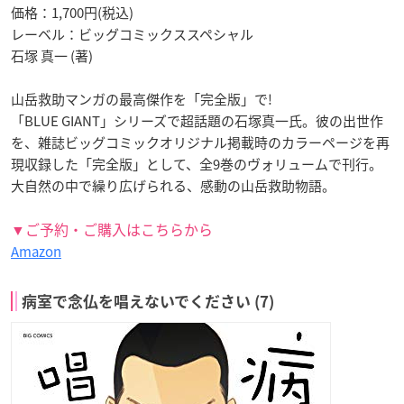
価格：1,700円(税込)
レーベル：ビッグコミックススペシャル
石塚 真一 (著)
山岳救助マンガの最高傑作を「完全版」で!
「BLUE GIANT」シリーズで超話題の石塚真一氏。彼の出世作
を、雑誌ビッグコミックオリジナル掲載時のカラーページを再
現収録した「完全版」として、全9巻のヴォリュームで刊行。
大自然の中で繰り広げられる、感動の山岳救助物語。
▼ご予約・ご購入はこちらから
Amazon
病室で念仏を唱えないでください (7)