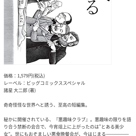
価格：1,579円(税込)
レーベル：ビッグコミックススペシャル
諸星 大二郎 (著)
奇奇怪怪な世界へと誘う、至高の短編集。
秘かに開催されている、『悪趣味クラブ』。悪趣味の限りを語
り合う禁断の会合で、今宵俎上に上がったのは“とある美少
女”。世にもおぞましい悪食晩餐会が、今はじまる―――――