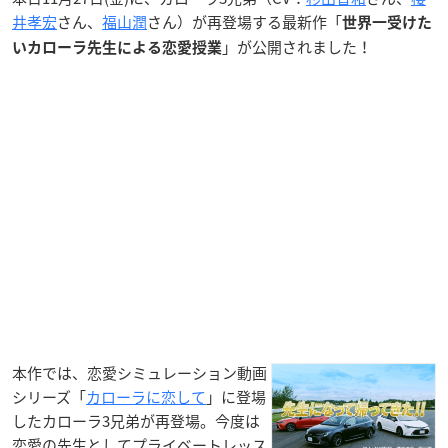
井孝宏
さん、
福山潤
さん）が再登場する最新作「
世界一受けた
」が公開されました！
いカローラ先生による恋愛授業
本作では、恋愛シミュレーション動画
シリーズ「
カローラに恋して
」に登場
したカローラ3兄弟が再登場。今度は
恋愛の先生としてプライベートレッス