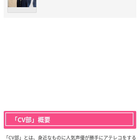
「CV部」概要
「CV部」とは、身近なものに人気声優が勝手にアテレコをする