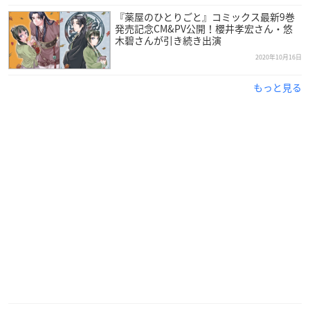
『薬屋のひとりごと』コミックス最新9巻
発売記念CM&PV公開！櫻井孝宏さん・悠
木碧さんが引き続き出演
2020年10月16日
もっと見る