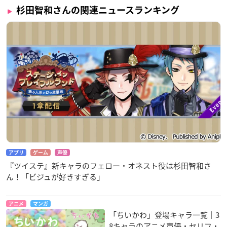
杉田智和さんの関連ニュースランキング
アプリ
ゲーム
声優
『ツイステ』新キャラのフェロー・オネスト役は杉田智和さ
ん！「ビジュが好きすぎる」
アニメ
マンガ
「ちいかわ」登場キャラ一覧｜3
8キャラのアニメ声優・セリフ・