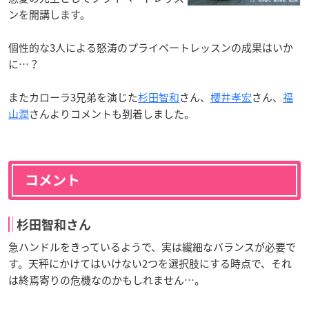
ンを開講します。
個性的な3人による怒涛のプライベートレッスンの成果はいか
に…？
またカローラ3兄弟を演じた
杉田智和
さん、
櫻井孝宏
さん、
福
山潤
さんよりコメントも到着しました。
コメント
杉田智和さん
急ハンドルをきっているようで、実は繊細なバランスが必要で
す。天秤にかけてはいけない2つを選択肢にする時点で、それ
は終焉寄りの危機なのかもしれません…。