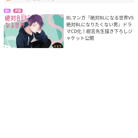
BL
声優
BLマンガ『絶対BLになる世界VS
絶対BLになりたくない男』ドラ
マCD化！紺吉先生描き下ろしジ
ャケット公開