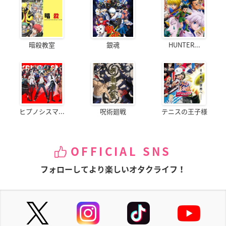
暗殺教室
銀魂
HUNTER...
ヒプノシスマ...
呪術廻戦
テニスの王子様
OFFICIAL SNS
フォローしてより楽しいオタクライフ！