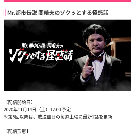
Mr.都市伝説 関暁夫のゾクッとする怪感話
【配信開始日】
2020年11月14日（土）12:00 予定
※第5回以降は、放送翌日の毎週土曜に最新1話を更新
【配信形態】