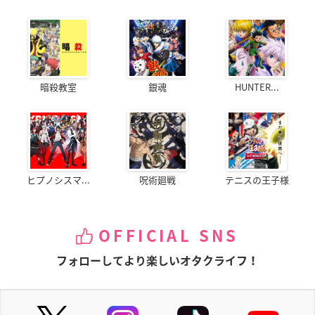
暗殺教室
銀魂
HUNTER...
ヒプノシスマ...
呪術廻戦
テニスの王子様
OFFICIAL SNS
フォローしてより楽しいオタクライフ！