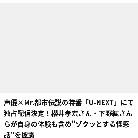
声優×Mr.都市伝説の特番「U-NEXT」にて
独占配信決定！櫻井孝宏さん・下野紘さん
らが自身の体験も含め”ゾクッとする怪感
話”を披露