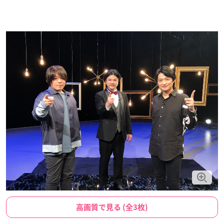
高画質で見る (全3枚)